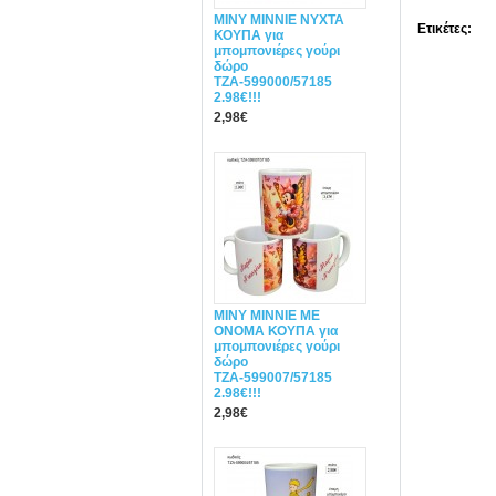
MINY ΜΙΝΝΙΕ ΝΥΧΤΑ
Ετικέτες:
ΚΟΥΠΑ για
μπομπονιέρες γούρι
δώρο
ΤΖΑ-599000/57185
2.98€!!!
2,98€
MINY ΜΙΝΝΙΕ ME
ONOMA ΚΟΥΠΑ για
μπομπονιέρες γούρι
δώρο
ΤΖΑ-599007/57185
2.98€!!!
2,98€