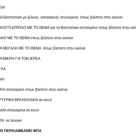
έχει
 βαπτιστική με ξύλινες κατασκευές στολισμένη όπως βλέπετε στην εικόνα
 ΚΟΥΤΙ-ΕΠΙΠΛΟ ΜΕ ΤΟ ΘΕΜΑ για τα Βαπτιστικά στολισμένο όπως βλέπετε στην εικ
ΝΟ ΜΕ ΤΟ ΘΕΜΑ όπως βλέπετε στην εικόνα
Α ΜΕΓΑΛΗ ΜΕ ΤΟ ΘΕΜΑ όπως βλέπετε στην εικόνα
Α ΜΙΚΡΗ ΓΙΑ ΤΟΝ ΙΕΡΕΑ
ΥΧΑ
ΑΚΙ
Ι στολισμένο όπως βλέπετε στην εικόνα
ΡΤΥΡΙΚΑ ΒΡΑΧΙΟΛΑΚΙΑ σε κουτί
ΚΙΑ στολισμένα σε κουτί
ΝΙ σε πουγκί
ΕΝ ΠΕΡΙΛΑΜΒΑΝΕΙ ΦΠΑ