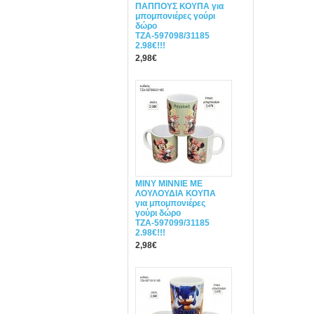
ΠΑΠΠΟΥΣ ΚΟΥΠΑ για
μπομπονιέρες γούρι
δώρο
ΤΖΑ-597098/31185
2.98€!!!
2,98€
ΜΙΝΥ MINNIE ΜΕ
ΛΟΥΛΟΥΔΙΑ ΚΟΥΠΑ
για μπομπονιέρες
γούρι δώρο
ΤΖΑ-597099/31185
2.98€!!!
2,98€