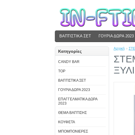
ΒΑΠΤΙΣΤΙΚΑ ΣΕΤ
ΓΟΥΡΙΑ ΔΩΡΑ 2023
Αρχική
»
ΣΤΕ
Κατηγορίες
ΣΤΕ
CANDY BAR
ΞΥΛΙ
TOP
ΒΑΠΤΙΣΤΙΚΑ ΣΕΤ
ΓΟΥΡΙΑ ΔΩΡΑ 2023
ΕΠΑΓΓΕΛΜΑΤΙΚΑ ΔΩΡΑ
2023
ΘΕΜΑ ΒΑΠΤΙΣΗΣ
ΚΟΥΦΕΤΑ
ΜΠΟΜΠΟΝΙΕΡΕΣ