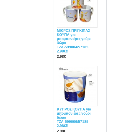
ΜΙΚΡΟΣ ΠΡΙΓΚΙΠΑΣ
ΚΟΥΠΑ για
μπομπονιέρες γούρι
δώρο
ΤΖΑ-599004/57185
2.98€!!!
2,98€
ΚΥΠΡΟΣ ΚΟΥΠΑ για
μπομπονιέρες γούρι
δώρο
ΤΖΑ-599006/57185
2.98€!!!
2,98€