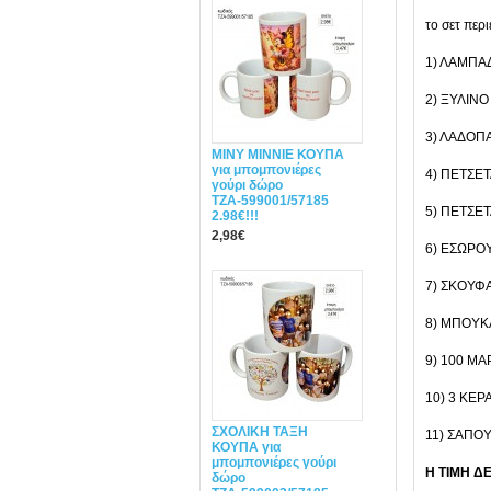
το σετ περι
1) ΛΑΜΠΑΔΑ
2) ΞΥΛΙΝΟ
3) ΛΑΔΟΠΑ
MINY ΜΙΝΝΙΕ ΚΟΥΠΑ
για μπομπονιέρες
4) ΠΕΤΣΕΤ
γούρι δώρο
ΤΖΑ-599001/57185
5) ΠΕΤΣΕΤ
2.98€!!!
2,98€
6) ΕΣΩΡΟ
7) ΣΚΟΥΦ
8) ΜΠΟΥΚΑΛ
9) 100 ΜΑ
10) 3 ΚΕΡΑ
ΣΧΟΛΙΚΗ ΤΑΞΗ
11) ΣΑΠΟΥ
ΚΟΥΠΑ για
μπομπονιέρες γούρι
Η ΤΙΜΗ Δ
δώρο