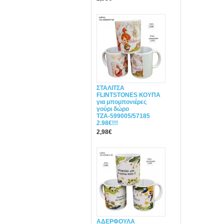
ΣΤΑΛΙΤΣΑ
FLINTSTONES ΚΟΥΠΑ
για μπομπονιέρες
γούρι δώρο
ΤΖΑ-599005/57185
2.98€!!!
2,98€
ΑΔΕΡΦΟΥΛΑ