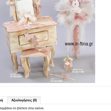
φή
Αξιολογήσεις (0)
λαμβάνει οτι βλέπετε στην εικόνα.