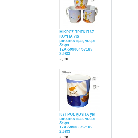
ΜΙΚΡΟΣ ΠΡΙΓΚΙΠΑΣ
ΚΟΥΠΑ για
μπομπονιέρες γούρι
δώρο
ΤΖΑ-599004/57185
2.98€!!!
2,98€
ΚΥΠΡΟΣ ΚΟΥΠΑ για
μπομπονιέρες γούρι
δώρο
ΤΖΑ-599006/57185
2.98€!!!
2,98€