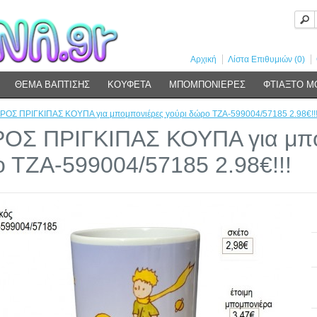
Αρχική
Λίστα Επιθυμιών (0)
ΘΕΜΑ ΒΑΠΤΙΣΗΣ
ΚΟΥΦΕΤΑ
ΜΠΟΜΠΟΝΙΕΡΕΣ
ΦΤΙΑΞΤΟ Μ
ΡΟΣ ΠΡΙΓΚΙΠΑΣ ΚΟΥΠΑ για μπομπονιέρες γούρι δώρο ΤΖΑ-599004/57185 2.98€!!
ΟΣ ΠΡΙΓΚΙΠΑΣ ΚΟΥΠΑ για μπο
 ΤΖΑ-599004/57185 2.98€!!!