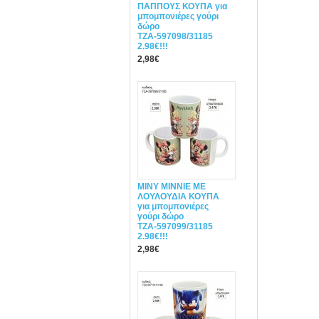
ΠΑΠΠΟΥΣ ΚΟΥΠΑ για
μπομπονιέρες γούρι
δώρο
ΤΖΑ-597098/31185
2.98€!!!
2,98€
ΜΙΝΥ MINNIE ΜΕ
ΛΟΥΛΟΥΔΙΑ ΚΟΥΠΑ
για μπομπονιέρες
γούρι δώρο
ΤΖΑ-597099/31185
2.98€!!!
2,98€