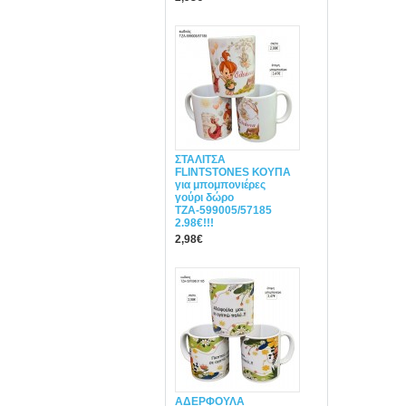
ΣΤΑΛΙΤΣΑ
FLINTSTONES ΚΟΥΠΑ
για μπομπονιέρες
γούρι δώρο
ΤΖΑ-599005/57185
2.98€!!!
2,98€
ΑΔΕΡΦΟΥΛΑ