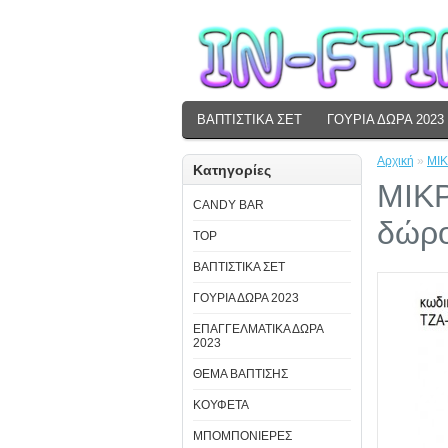
ΒΑΠΤΙΣΤΙΚΑ ΣΕΤ
ΓΟΥΡΙΑ ΔΩΡΑ 2023
Αρχική
»
ΜΙΚ
Κατηγορίες
ΜΙΚΡ
CANDY BAR
δώρο
TOP
ΒΑΠΤΙΣΤΙΚΑ ΣΕΤ
ΓΟΥΡΙΑ ΔΩΡΑ 2023
ΕΠΑΓΓΕΛΜΑΤΙΚΑ ΔΩΡΑ
2023
ΘΕΜΑ ΒΑΠΤΙΣΗΣ
ΚΟΥΦΕΤΑ
ΜΠΟΜΠΟΝΙΕΡΕΣ