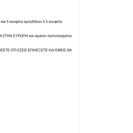
κ.και 5 κουφέτα αμυγδάλου ή 5 κουφέτα
ΣΤΗΝ ΕΥΡΩΠΗ και είμαστε πιστοποιημένοι
ΣΕΤΕ ΟΤΙ ΕΣΕΙΣ ΕΠΙΛΕΞΕΤΕ ΚΑΙ ΕΜΕΙΣ ΘΑ