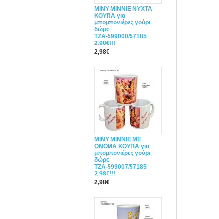
MINY ΜΙΝΝΙΕ ΝΥΧΤΑ
ΚΟΥΠΑ για
μπομπονιέρες γούρι
δώρο
ΤΖΑ-599000/57185
2.98€!!!
2,98€
MINY ΜΙΝΝΙΕ ME
ONOMA ΚΟΥΠΑ για
μπομπονιέρες γούρι
δώρο
ΤΖΑ-599007/57185
2.98€!!!
2,98€