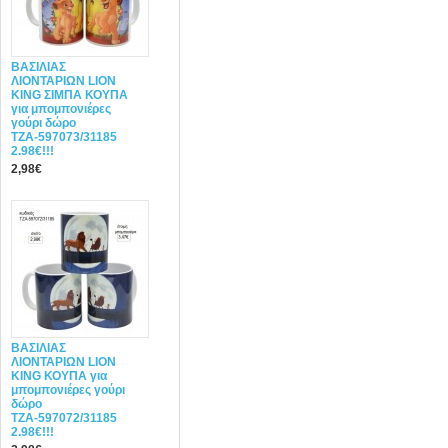
ΒΑΣΙΛΙΑΣ
ΛΙΟΝΤΑΡΙΩΝ LION
KING ΣΙΜΠΑ ΚΟΥΠΑ
για μπομπονιέρες
γούρι δώρο
ΤΖΑ-597073/31185
2.98€!!!
2,98€
ΒΑΣΙΛΙΑΣ
ΛΙΟΝΤΑΡΙΩΝ LION
KING ΚΟΥΠΑ για
μπομπονιέρες γούρι
δώρο
ΤΖΑ-597072/31185
2.98€!!!