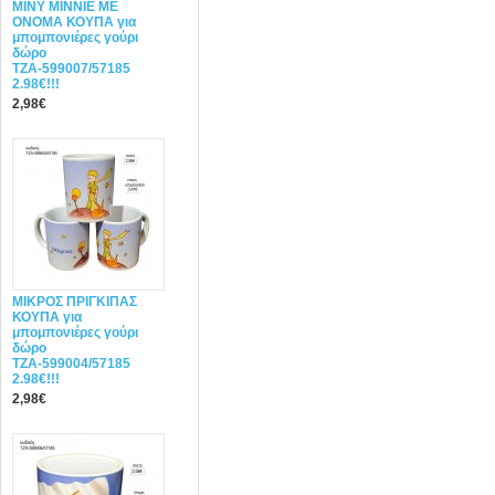
MINY ΜΙΝΝΙΕ ME
ONOMA ΚΟΥΠΑ για
μπομπονιέρες γούρι
δώρο
ΤΖΑ-599007/57185
2.98€!!!
2,98€
ΜΙΚΡΟΣ ΠΡΙΓΚΙΠΑΣ
ΚΟΥΠΑ για
μπομπονιέρες γούρι
δώρο
ΤΖΑ-599004/57185
2.98€!!!
2,98€