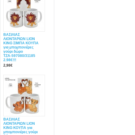
ΒΑΣΙΛΙΑΣ
ΛΙΟΝΤΑΡΙΩΝ LION
KING ΣΙΜΠΑ ΚΟΥΠΑ
για μπομπονιέρες
γούρι δώρο
ΤΖΑ-597080/31185
2.98€!!!
2,98€
ΒΑΣΙΛΙΑΣ
ΛΙΟΝΤΑΡΙΩΝ LION
KING ΚΟΥΠΑ για
μπομπονιέρες γούρι