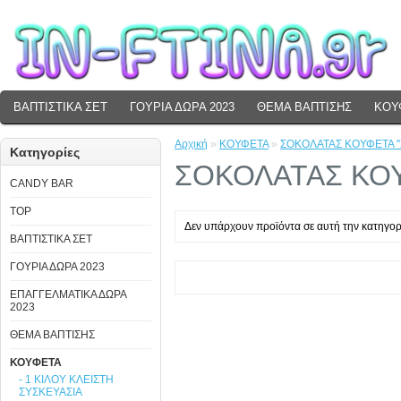
ΒΑΠΤΙΣΤΙΚΑ ΣΕΤ
ΓΟΥΡΙΑ ΔΩΡΑ 2023
ΘΕΜΑ ΒΑΠΤΙΣΗΣ
ΚΟΥ
Αρχική
»
ΚΟΥΦΕΤΑ
»
ΣΟΚΟΛΑΤΑΣ ΚΟΥΦΕΤΑ '
Κατηγορίες
ΣΟΚΟΛΑΤΑΣ ΚΟΥ
CANDY BAR
TOP
Δεν υπάρχουν προϊόντα σε αυτή την κατηγορ
ΒΑΠΤΙΣΤΙΚΑ ΣΕΤ
ΓΟΥΡΙΑ ΔΩΡΑ 2023
ΕΠΑΓΓΕΛΜΑΤΙΚΑ ΔΩΡΑ
2023
ΘΕΜΑ ΒΑΠΤΙΣΗΣ
ΚΟΥΦΕΤΑ
- 1 ΚΙΛΟΥ ΚΛΕΙΣΤΗ
ΣΥΣΚΕΥΑΣΙΑ