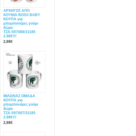
ΑΡΧΗΓΟΣ ΑΠΟ
ΚΟΥΝΙΑ BOSS BABY
ΚΟΥΠΑ για
μπομπονιέρες γούρι
δώρο
ΤΖΑ-597088/31185
2.98€!!!
2,98€
ΜΙΛΩΝΑΣ ΟΜΑΔΑ
ΚΟΥΠΑ για
μπομπονιέρες γούρι
δώρο
ΤΖΑ-597087/31185
2.98€!!!
2,98€