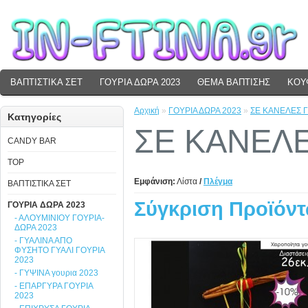
ΒΑΠΤΙΣΤΙΚΑ ΣΕΤ
ΓΟΥΡΙΑ ΔΩΡΑ 2023
ΘΕΜΑ ΒΑΠΤΙΣΗΣ
ΚΟΥ
Αρχική
»
ΓΟΥΡΙΑ ΔΩΡΑ 2023
»
ΣΕ ΚΑΝΕΛΕΣ Γ
Κατηγορίες
ΣΕ ΚΑΝΕΛΕ
CANDY BAR
TOP
Εμφάνιση:
Λίστα
/
Πλέγμα
ΒΑΠΤΙΣΤΙΚΑ ΣΕΤ
Σύγκριση Προϊόντ
ΓΟΥΡΙΑ ΔΩΡΑ 2023
- ΑΛΟΥΜΙΝΙΟΥ ΓΟΥΡΙΑ-
ΔΩΡΑ 2023
- ΓΥΑΛΙΝΑ ΑΠΟ
ΦΥΣΗΤΟ ΓΥΑΛΙ ΓΟΥΡΙΑ
2023
- ΓΥΨΙΝΑ γουρια 2023
- ΕΠΑΡΓΥΡΑ ΓΟΥΡΙΑ
2023