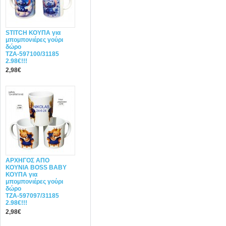
STITCH ΚΟΥΠΑ για
μπομπονιέρες γούρι
δώρο
ΤΖΑ-597100/31185
2.98€!!!
2,98€
ΑΡΧΗΓΟΣ ΑΠΟ
ΚΟΥΝΙΑ BOSS BABY
ΚΟΥΠΑ για
μπομπονιέρες γούρι
δώρο
ΤΖΑ-597097/31185
2.98€!!!
2,98€