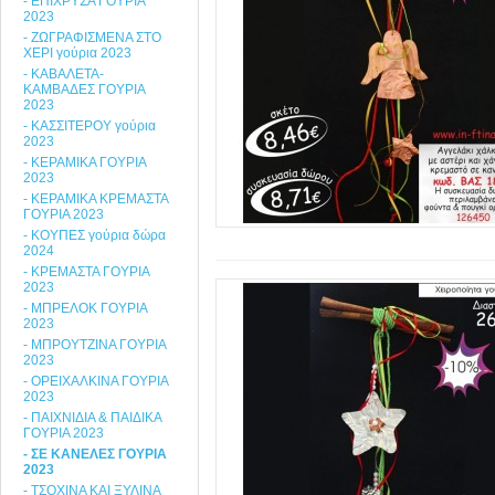
- ΕΠΙΧΡΥΣΑ ΓΟΥΡΙΑ
2023
- ΖΩΓΡΑΦΙΣΜΕΝΑ ΣΤΟ
ΧΕΡΙ γούρια 2023
- ΚΑΒΑΛΕΤΑ-
ΚΑΜΒΑΔΕΣ ΓΟΥΡΙΑ
2023
- ΚΑΣΣΙΤΕΡΟΥ γούρια
2023
- ΚΕΡΑΜΙΚΑ ΓΟΥΡΙΑ
2023
- ΚΕΡΑΜΙΚΑ ΚΡΕΜΑΣΤΑ
ΓΟΥΡΙΑ 2023
- ΚΟΥΠΕΣ γούρια δώρα
2024
- ΚΡΕΜΑΣΤΑ ΓΟΥΡΙΑ
2023
- ΜΠΡΕΛΟΚ ΓΟΥΡΙΑ
2023
- ΜΠΡΟΥΤΖΙΝΑ ΓΟΥΡΙΑ
2023
- ΟΡΕΙΧΑΛΚΙΝΑ ΓΟΥΡΙΑ
2023
- ΠΑΙΧΝΙΔΙΑ & ΠΑΙΔΙΚΑ
ΓΟΥΡΙΑ 2023
- ΣΕ ΚΑΝΕΛΕΣ ΓΟΥΡΙΑ
2023
- ΤΣΟΧΙΝΑ ΚΑΙ ΞΥΛΙΝΑ