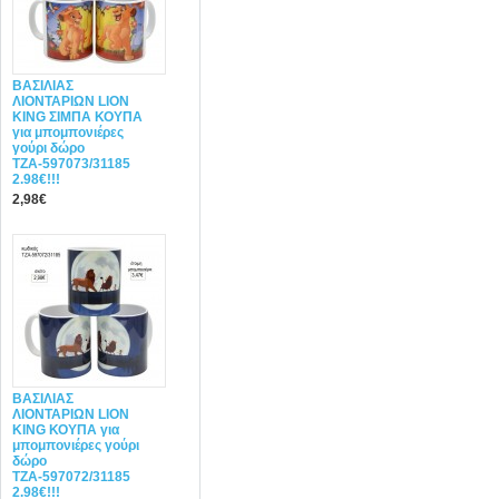
ΒΑΣΙΛΙΑΣ
ΛΙΟΝΤΑΡΙΩΝ LION
KING ΣΙΜΠΑ ΚΟΥΠΑ
για μπομπονιέρες
γούρι δώρο
ΤΖΑ-597073/31185
2.98€!!!
2,98€
ΒΑΣΙΛΙΑΣ
ΛΙΟΝΤΑΡΙΩΝ LION
KING ΚΟΥΠΑ για
μπομπονιέρες γούρι
δώρο
ΤΖΑ-597072/31185
2.98€!!!