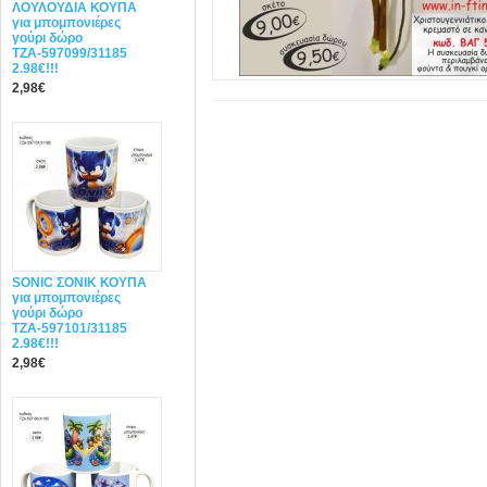
ΛΟΥΛΟΥΔΙΑ ΚΟΥΠΑ
για μπομπονιέρες
γούρι δώρο
ΤΖΑ-597099/31185
2.98€!!!
2,98€
SONIC ΣΟΝΙΚ ΚΟΥΠΑ
για μπομπονιέρες
γούρι δώρο
ΤΖΑ-597101/31185
2.98€!!!
2,98€