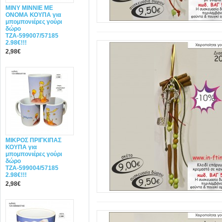
MINY ΜΙΝΝΙΕ ME
ONOMA ΚΟΥΠΑ για
μπομπονιέρες γούρι
δώρο
ΤΖΑ-599007/57185
2.98€!!!
2,98€
ΜΙΚΡΟΣ ΠΡΙΓΚΙΠΑΣ
ΚΟΥΠΑ για
μπομπονιέρες γούρι
δώρο
ΤΖΑ-599004/57185
2.98€!!!
2,98€