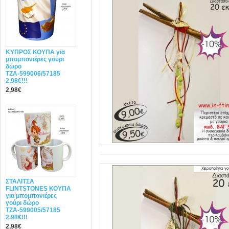
ΚΥΠΡΟΣ ΚΟΥΠΑ για
μπομπονιέρες γούρι
δώρο
ΤΖΑ-599006/57185
2.98€!!!
2,98€
ΣΤΑΛΙΤΣΑ
FLINTSTONES ΚΟΥΠΑ
για μπομπονιέρες
γούρι δώρο
ΤΖΑ-599005/57185
2.98€!!!
2,98€