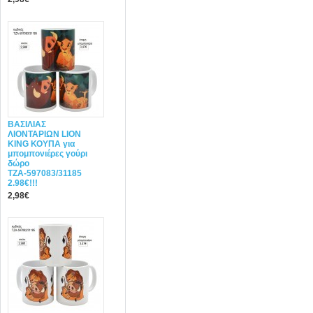
ΒΑΣΙΛΙΑΣ
ΛΙΟΝΤΑΡΙΩΝ LION
KING ΚΟΥΠΑ για
μπομπονιέρες γούρι
δώρο
ΤΖΑ-597083/31185
2.98€!!!
2,98€