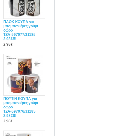
ΠΑΟΚ ΚΟΥΠΑ για
μπομπονιέρες γούρι
δώρο
ΤΖΑ-597077/31185
2.98€!!!
2,98€
ΠΟΥΤΙΝ ΚΟΥΠΑ για
μπομπονιέρες γούρι
δώρο
ΤΖΑ-597076/31185
2.98€!!!
2,98€