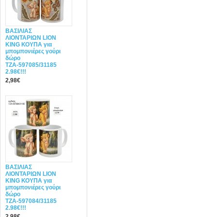
ΒΑΣΙΛΙΑΣ
ΛΙΟΝΤΑΡΙΩΝ LION
KING ΚΟΥΠΑ για
μπομπονιέρες γούρι
δώρο
ΤΖΑ-597085/31185
2.98€!!!
2,98€
ΒΑΣΙΛΙΑΣ
ΛΙΟΝΤΑΡΙΩΝ LION
KING ΚΟΥΠΑ για
μπομπονιέρες γούρι
δώρο
ΤΖΑ-597084/31185
2.98€!!!
2,98€