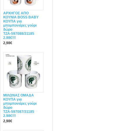
ΑΡΧΗΓΟΣ ΑΠΟ
ΚΟΥΝΙΑ BOSS BABY
ΚΟΥΠΑ για
μπομπονιέρες γούρι
δώρο
ΤΖΑ-597088/31185
2.98€!!!
2,98€
ΜΙΛΩΝΑΣ ΟΜΑΔΑ
ΚΟΥΠΑ για
μπομπονιέρες γούρι
δώρο
ΤΖΑ-597087/31185
2.98€!!!
2,98€