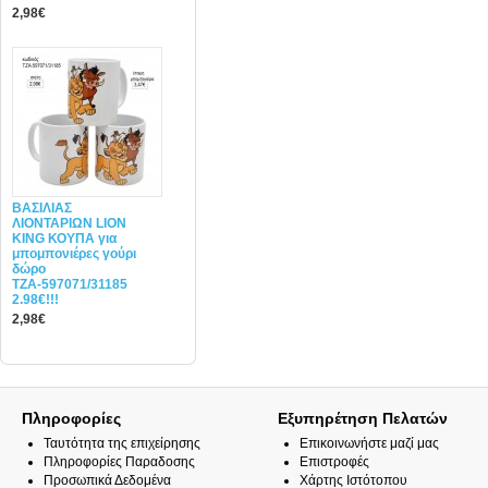
2,98€
ΒΑΣΙΛΙΑΣ
ΛΙΟΝΤΑΡΙΩΝ LION
KING ΚΟΥΠΑ για
μπομπονιέρες γούρι
δώρο
ΤΖΑ-597071/31185
2.98€!!!
2,98€
Πληροφορίες
Εξυπηρέτηση Πελατών
Ταυτότητα της επιχείρησης
Επικοινωνήστε μαζί μας
Πληροφορίες Παραδοσης
Επιστροφές
Προσωπικά Δεδομένα
Χάρτης Ιστότοπου