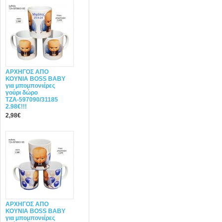
ΑΡΧΗΓΟΣ ΑΠΟ
ΚΟΥΝΙΑ BOSS BABY
για μπομπονιέρες
γούρι δώρο
ΤΖΑ-597090/31185
2.98€!!!
2,98€
ΑΡΧΗΓΟΣ ΑΠΟ
ΚΟΥΝΙΑ BOSS BABY
για μπομπονιέρες