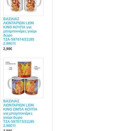
ΒΑΣΙΛΙΑΣ
ΛΙΟΝΤΑΡΙΩΝ LION
KING ΚΟΥΠΑ για
μπομπονιέρες γούρι
δώρο
ΤΖΑ-597074/31185
2.98€!!!
2,98€
ΒΑΣΙΛΙΑΣ
ΛΙΟΝΤΑΡΙΩΝ LION
KING ΣΙΜΠΑ ΚΟΥΠΑ
για μπομπονιέρες
γούρι δώρο
ΤΖΑ-597073/31185
2.98€!!!