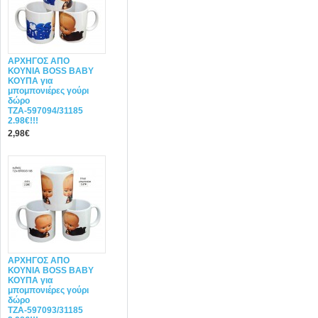
ΑΡΧΗΓΟΣ ΑΠΟ
ΚΟΥΝΙΑ BOSS BABY
ΚΟΥΠΑ για
μπομπονιέρες γούρι
δώρο
ΤΖΑ-597094/31185
2.98€!!!
2,98€
ΑΡΧΗΓΟΣ ΑΠΟ
ΚΟΥΝΙΑ BOSS BABY
ΚΟΥΠΑ για
μπομπονιέρες γούρι
δώρο
ΤΖΑ-597093/31185