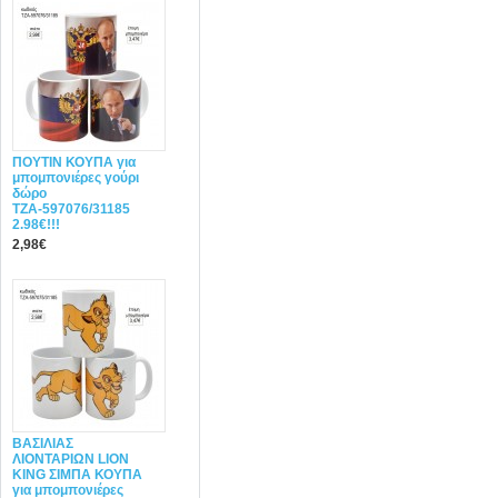
ΠΟΥΤΙΝ ΚΟΥΠΑ για
μπομπονιέρες γούρι
δώρο
ΤΖΑ-597076/31185
2.98€!!!
2,98€
ΒΑΣΙΛΙΑΣ
ΛΙΟΝΤΑΡΙΩΝ LION
KING ΣΙΜΠΑ ΚΟΥΠΑ
για μπομπονιέρες