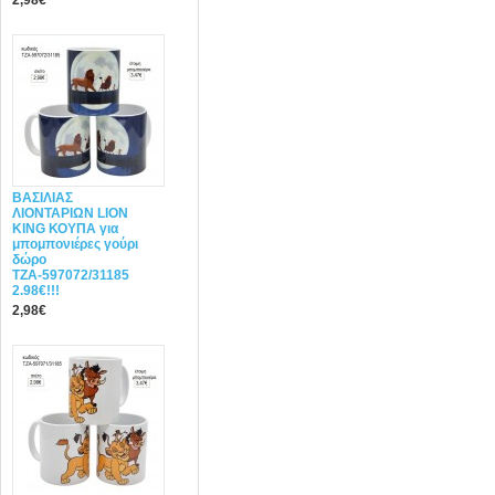
2,98€
ΒΑΣΙΛΙΑΣ
ΛΙΟΝΤΑΡΙΩΝ LION
KING ΚΟΥΠΑ για
μπομπονιέρες γούρι
δώρο
ΤΖΑ-597072/31185
2.98€!!!
2,98€