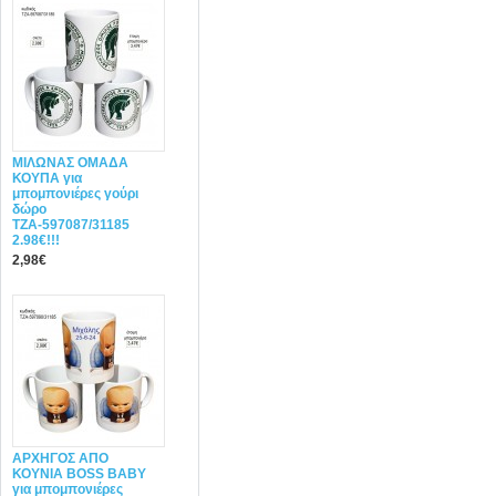
ΜΙΛΩΝΑΣ ΟΜΑΔΑ
ΚΟΥΠΑ για
μπομπονιέρες γούρι
δώρο
ΤΖΑ-597087/31185
2.98€!!!
2,98€
ΑΡΧΗΓΟΣ ΑΠΟ
ΚΟΥΝΙΑ BOSS BABY
για μπομπονιέρες