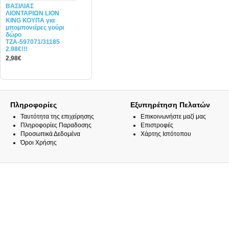
ΒΑΣΙΛΙΑΣ
ΛΙΟΝΤΑΡΙΩΝ LION
KING ΚΟΥΠΑ για
μπομπονιέρες γούρι
δώρο
ΤΖΑ-597071/31185
2.98€!!!
2,98€
Πληροφορίες
Εξυπηρέτηση Πελατών
Ταυτότητα της επιχείρησης
Επικοινωνήστε μαζί μας
Πληροφορίες Παραδοσης
Επιστροφές
Προσωπικά Δεδομένα
Χάρτης Ιστότοπου
Όροι Χρήσης