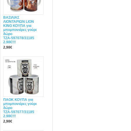
ΒΑΣΙΛΙΑΣ
ΛΙΟΝΤΑΡΙΩΝ LION
KING ΚΟΥΠΑ για
μπομπονιέρες γούρι
δώρο
ΤΖΑ-597078/31185
2.98€!!!
2,98€
ΠΑΟΚ ΚΟΥΠΑ για
μπομπονιέρες γούρι
δώρο
ΤΖΑ-597077/31185
2.98€!!!
2,98€