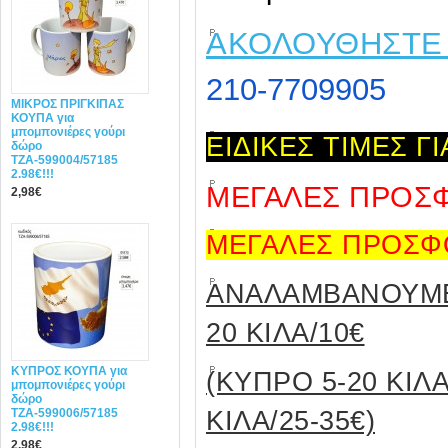
ΑΚΟΛΟΥΘΗΣΤΕ
210-7709905
ΜΙΚΡΟΣ ΠΡΙΓΚΙΠΑΣ
ΚΟΥΠΑ για
μπομπονιέρες γούρι
ΕΙΔΙΚΕΣ ΤΙΜΕΣ 
δώρο
ΤΖΑ-599004/57185
2.98€!!!
ΜΕΓΑΛΕΣ ΠΡΟΣ
2,98€
ΜΕΓΑΛΕΣ ΠΡΟΣΦ
ANAΛΑΜΒΑΝΟΥΜΕ
20 ΚΙΛΑ/10€
ΚΥΠΡΟΣ ΚΟΥΠΑ για
(ΚΥΠΡΟ 5-20 Κ
μπομπονιέρες γούρι
δώρο
ΤΖΑ-599006/57185
ΚΙΛΑ/25-35€)
2.98€!!!
2,98€