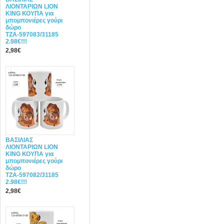
ΛΙΟΝΤΑΡΙΩΝ LION
KING ΚΟΥΠΑ για
μπομπονιέρες γούρι
δώρο
ΤΖΑ-597083/31185
2.98€!!!
2,98€
ΒΑΣΙΛΙΑΣ
ΛΙΟΝΤΑΡΙΩΝ LION
KING ΚΟΥΠΑ για
μπομπονιέρες γούρι
δώρο
ΤΖΑ-597082/31185
2.98€!!!
2,98€