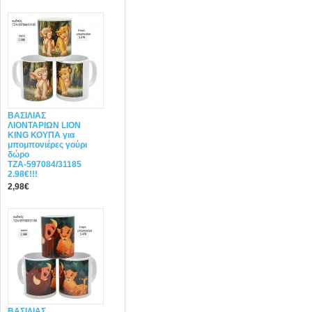
ΒΑΣΙΛΙΑΣ
ΛΙΟΝΤΑΡΙΩΝ LION
KING ΚΟΥΠΑ για
μπομπονιέρες γούρι
δώρο
ΤΖΑ-597084/31185
2.98€!!!
2,98€
ΒΑΣΙΛΙΑΣ