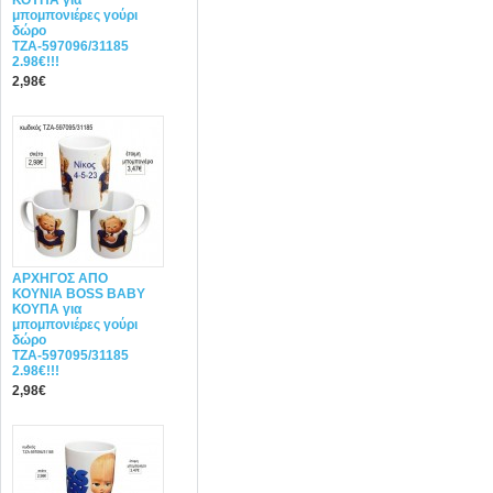
ΚΟΥΠΑ για
μπομπονιέρες γούρι
δώρο
ΤΖΑ-597096/31185
2.98€!!!
2,98€
ΑΡΧΗΓΟΣ ΑΠΟ
ΚΟΥΝΙΑ BOSS BABY
ΚΟΥΠΑ για
μπομπονιέρες γούρι
δώρο
ΤΖΑ-597095/31185
2.98€!!!
2,98€