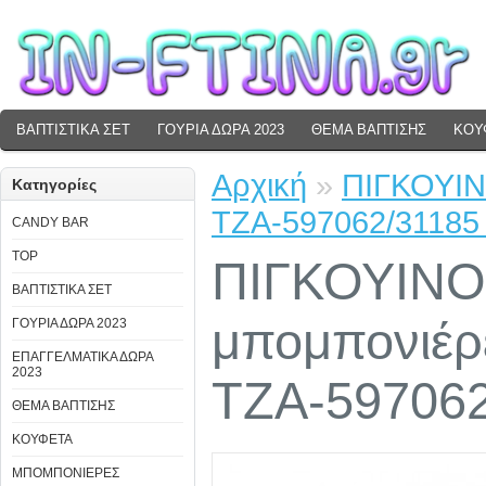
ΒΑΠΤΙΣΤΙΚΑ ΣΕΤ
ΓΟΥΡΙΑ ΔΩΡΑ 2023
ΘΕΜΑ ΒΑΠΤΙΣΗΣ
ΚΟΥ
Αρχική
»
ΠΙΓΚΟΥΙΝ
Κατηγορίες
ΤΖΑ-597062/31185 2
CANDY BAR
TOP
ΠΙΓΚΟΥΙΝΟ
ΒΑΠΤΙΣΤΙΚΑ ΣΕΤ
μπομπονιέρ
ΓΟΥΡΙΑ ΔΩΡΑ 2023
ΕΠΑΓΓΕΛΜΑΤΙΚΑ ΔΩΡΑ
2023
ΤΖΑ-597062/
ΘΕΜΑ ΒΑΠΤΙΣΗΣ
ΚΟΥΦΕΤΑ
ΜΠΟΜΠΟΝΙΕΡΕΣ