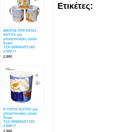
Ετικέτες:
ΜΙΚΡΟΣ ΠΡΙΓΚΙΠΑΣ
ΚΟΥΠΑ για
μπομπονιέρες γούρι
δώρο
ΤΖΑ-599004/57185
2.98€!!!
2,98€
ΚΥΠΡΟΣ ΚΟΥΠΑ για
μπομπονιέρες γούρι
δώρο
ΤΖΑ-599006/57185
2.98€!!!
2,98€