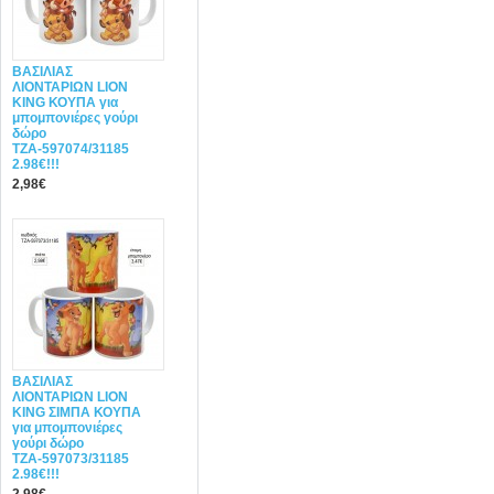
ΒΑΣΙΛΙΑΣ
ΛΙΟΝΤΑΡΙΩΝ LION
KING ΚΟΥΠΑ για
μπομπονιέρες γούρι
δώρο
ΤΖΑ-597074/31185
2.98€!!!
2,98€
ΒΑΣΙΛΙΑΣ
ΛΙΟΝΤΑΡΙΩΝ LION
KING ΣΙΜΠΑ ΚΟΥΠΑ
για μπομπονιέρες
γούρι δώρο
ΤΖΑ-597073/31185
2.98€!!!