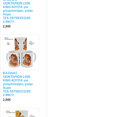
ΛΙΟΝΤΑΡΙΩΝ LION
KING ΚΟΥΠΑ για
μπομπονιέρες γούρι
δώρο
ΤΖΑ-597083/31185
2.98€!!!
2,98€
ΒΑΣΙΛΙΑΣ
ΛΙΟΝΤΑΡΙΩΝ LION
KING ΚΟΥΠΑ για
μπομπονιέρες γούρι
δώρο
ΤΖΑ-597082/31185
2.98€!!!
2,98€