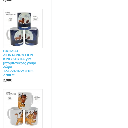
2,98€
ΒΑΣΙΛΙΑΣ
ΛΙΟΝΤΑΡΙΩΝ LION
KING ΚΟΥΠΑ για
μπομπονιέρες γούρι
δώρο
ΤΖΑ-597072/31185
2.98€!!!
2,98€