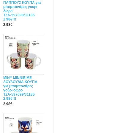
ΠΑΠΠΟΥΣ ΚΟΥΠΑ για
μπομπονιέρες γούρι
δώρο
ΤΖΑ-597098/31185
2.98€!!!
2,98€
ΜΙΝΥ MINNIE ΜΕ
ΛΟΥΛΟΥΔΙΑ ΚΟΥΠΑ
για μπομπονιέρες
γούρι δώρο
ΤΖΑ-597099/31185
2.98€!!!
2,98€