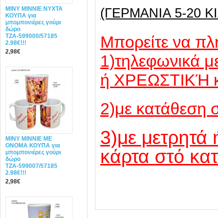
MINY ΜΙΝΝΙΕ ΝΥΧΤΑ
(ΓΕΡΜΑΝΙΑ 5-20 ΚΙ
ΚΟΥΠΑ για
μπομπονιέρες γούρι
δώρο
ΤΖΑ-599000/57185
Mπορείτε να πλ
2.98€!!!
2,98€
1)τηλεφωνικά 
ή ΧΡΕΩΣΤΙΚΉ 
2)με κατάθεση 
3)με μετρητά 
MINY ΜΙΝΝΙΕ ME
ONOMA ΚΟΥΠΑ για
κάρτα στό κα
μπομπονιέρες γούρι
δώρο
ΤΖΑ-599007/57185
2.98€!!!
2,98€