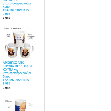
ΚΟΥΠΑ για
μπομπονιέρες γούρι
δώρο
ΤΖΑ-597096/31185
2.98€!!!
2,98€
ΑΡΧΗΓΟΣ ΑΠΟ
ΚΟΥΝΙΑ BOSS BABY
ΚΟΥΠΑ για
μπομπονιέρες γούρι
δώρο
ΤΖΑ-597095/31185
2.98€!!!
2,98€