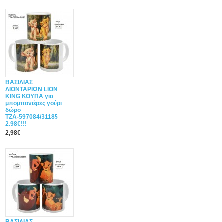
ΒΑΣΙΛΙΑΣ
ΛΙΟΝΤΑΡΙΩΝ LION
KING ΚΟΥΠΑ για
μπομπονιέρες γούρι
δώρο
ΤΖΑ-597084/31185
2.98€!!!
2,98€
ΒΑΣΙΛΙΑΣ