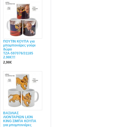
ΠΟΥΤΙΝ ΚΟΥΠΑ για
μπομπονιέρες γούρι
δώρο
ΤΖΑ-597076/31185
2.98€!!!
2,98€
ΒΑΣΙΛΙΑΣ
ΛΙΟΝΤΑΡΙΩΝ LION
KING ΣΙΜΠΑ ΚΟΥΠΑ
για μπομπονιέρες