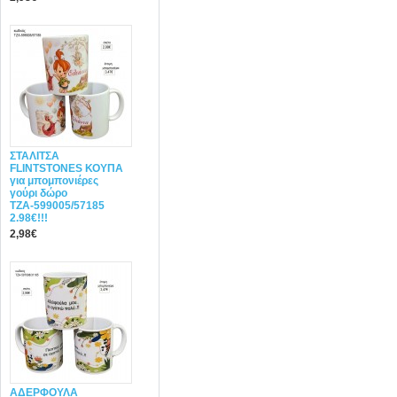
ΣΤΑΛΙΤΣΑ
FLINTSTONES ΚΟΥΠΑ
για μπομπονιέρες
γούρι δώρο
ΤΖΑ-599005/57185
2.98€!!!
2,98€
ΑΔΕΡΦΟΥΛΑ