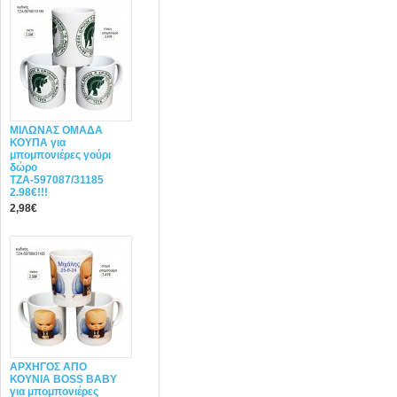
ΜΙΛΩΝΑΣ ΟΜΑΔΑ
ΚΟΥΠΑ για
μπομπονιέρες γούρι
δώρο
ΤΖΑ-597087/31185
2.98€!!!
2,98€
ΑΡΧΗΓΟΣ ΑΠΟ
ΚΟΥΝΙΑ BOSS BABY
για μπομπονιέρες