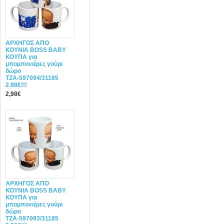
ΑΡΧΗΓΟΣ ΑΠΟ
ΚΟΥΝΙΑ BOSS BABY
ΚΟΥΠΑ για
μπομπονιέρες γούρι
δώρο
ΤΖΑ-597094/31185
2.98€!!!
2,98€
ΑΡΧΗΓΟΣ ΑΠΟ
ΚΟΥΝΙΑ BOSS BABY
ΚΟΥΠΑ για
μπομπονιέρες γούρι
δώρο
ΤΖΑ-597093/31185