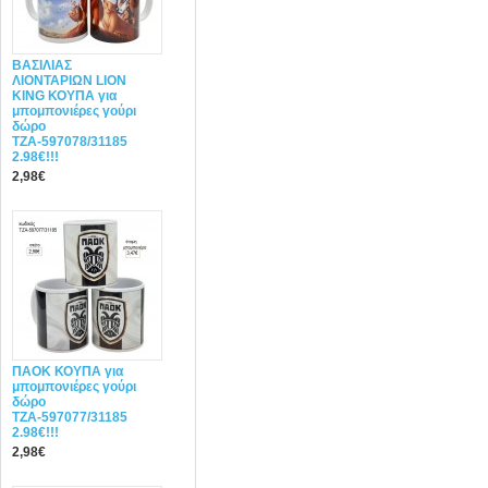
ΒΑΣΙΛΙΑΣ
ΛΙΟΝΤΑΡΙΩΝ LION
KING ΚΟΥΠΑ για
μπομπονιέρες γούρι
δώρο
ΤΖΑ-597078/31185
2.98€!!!
2,98€
ΠΑΟΚ ΚΟΥΠΑ για
μπομπονιέρες γούρι
δώρο
ΤΖΑ-597077/31185
2.98€!!!
2,98€