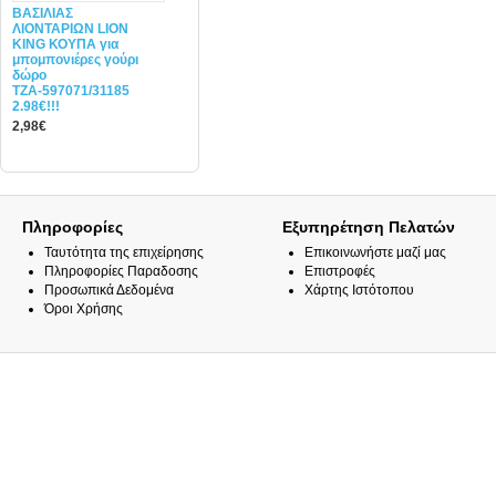
ΒΑΣΙΛΙΑΣ
ΛΙΟΝΤΑΡΙΩΝ LION
KING ΚΟΥΠΑ για
μπομπονιέρες γούρι
δώρο
ΤΖΑ-597071/31185
2.98€!!!
2,98€
Πληροφορίες
Εξυπηρέτηση Πελατών
Ταυτότητα της επιχείρησης
Επικοινωνήστε μαζί μας
Πληροφορίες Παραδοσης
Επιστροφές
Προσωπικά Δεδομένα
Χάρτης Ιστότοπου
Όροι Χρήσης