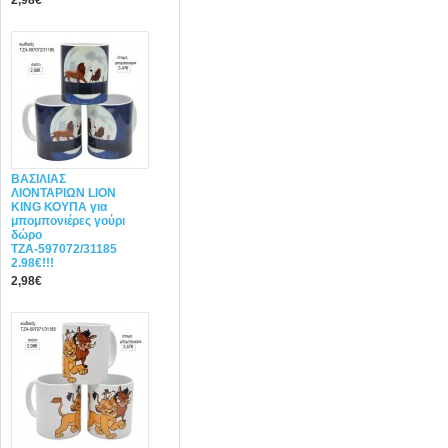
2,98€
ΒΑΣΙΛΙΑΣ
ΛΙΟΝΤΑΡΙΩΝ LION
KING ΚΟΥΠΑ για
μπομπονιέρες γούρι
δώρο
ΤΖΑ-597072/31185
2.98€!!!
2,98€