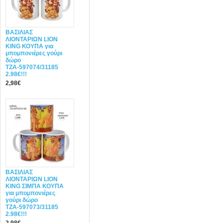
ΒΑΣΙΛΙΑΣ
ΛΙΟΝΤΑΡΙΩΝ LION
KING ΚΟΥΠΑ για
μπομπονιέρες γούρι
δώρο
ΤΖΑ-597074/31185
2.98€!!!
2,98€
ΒΑΣΙΛΙΑΣ
ΛΙΟΝΤΑΡΙΩΝ LION
KING ΣΙΜΠΑ ΚΟΥΠΑ
για μπομπονιέρες
γούρι δώρο
ΤΖΑ-597073/31185
2.98€!!!