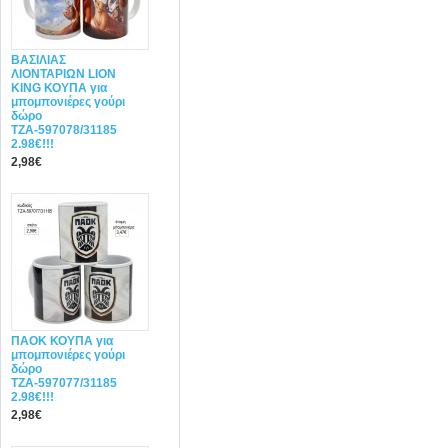
ΒΑΣΙΛΙΑΣ
ΛΙΟΝΤΑΡΙΩΝ LION
KING ΚΟΥΠΑ για
μπομπονιέρες γούρι
δώρο
ΤΖΑ-597078/31185
2.98€!!!
2,98€
ΠΑΟΚ ΚΟΥΠΑ για
μπομπονιέρες γούρι
δώρο
ΤΖΑ-597077/31185
2.98€!!!
2,98€