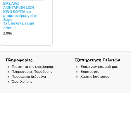
ΒΑΣΙΛΙΑΣ
ΛΙΟΝΤΑΡΙΩΝ LION
KING ΚΟΥΠΑ για
μπομπονιέρες γούρι
δώρο
ΤΖΑ-597071/31185
2.98€!!!
2,98€
Πληροφορίες
Εξυπηρέτηση Πελατών
Ταυτότητα της επιχείρησης
Επικοινωνήστε μαζί μας
Πληροφορίες Παραδοσης
Επιστροφές
Προσωπικά Δεδομένα
Χάρτης Ιστότοπου
Όροι Χρήσης