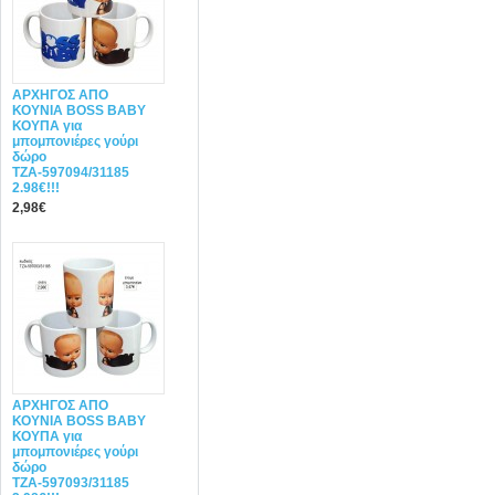
ΑΡΧΗΓΟΣ ΑΠΟ
ΚΟΥΝΙΑ BOSS BABY
ΚΟΥΠΑ για
μπομπονιέρες γούρι
δώρο
ΤΖΑ-597094/31185
2.98€!!!
2,98€
ΑΡΧΗΓΟΣ ΑΠΟ
ΚΟΥΝΙΑ BOSS BABY
ΚΟΥΠΑ για
μπομπονιέρες γούρι
δώρο
ΤΖΑ-597093/31185