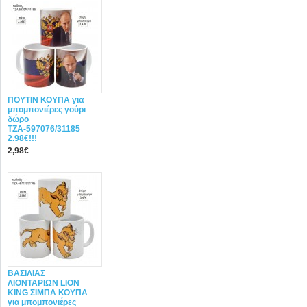
ΠΟΥΤΙΝ ΚΟΥΠΑ για
μπομπονιέρες γούρι
δώρο
ΤΖΑ-597076/31185
2.98€!!!
2,98€
ΒΑΣΙΛΙΑΣ
ΛΙΟΝΤΑΡΙΩΝ LION
KING ΣΙΜΠΑ ΚΟΥΠΑ
για μπομπονιέρες