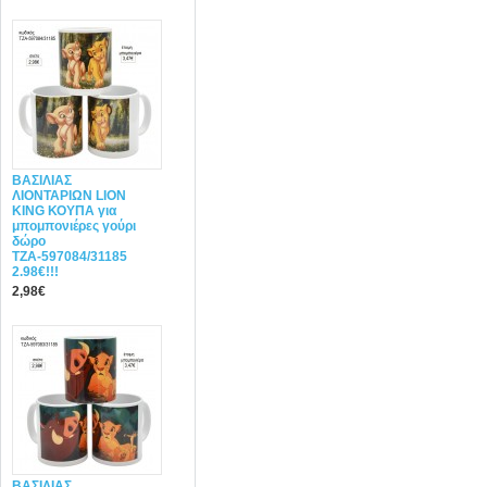
ΒΑΣΙΛΙΑΣ
ΛΙΟΝΤΑΡΙΩΝ LION
KING ΚΟΥΠΑ για
μπομπονιέρες γούρι
δώρο
ΤΖΑ-597084/31185
2.98€!!!
2,98€
ΒΑΣΙΛΙΑΣ