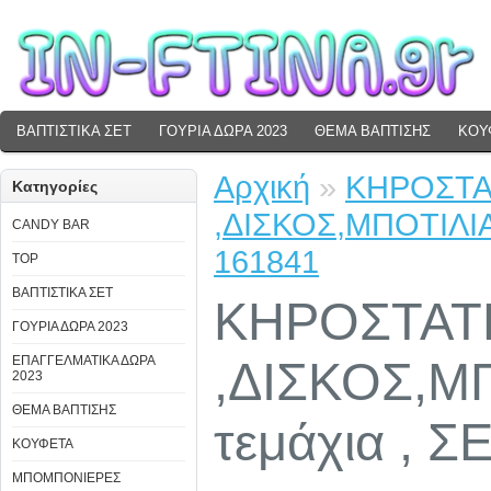
ΒΑΠΤΙΣΤΙΚΑ ΣΕΤ
ΓΟΥΡΙΑ ΔΩΡΑ 2023
ΘΕΜΑ ΒΑΠΤΙΣΗΣ
ΚΟΥ
Αρχική
»
ΚΗΡΟΣΤΑΤ
Κατηγορίες
,ΔΙΣΚΟΣ,ΜΠΟΤΙΛΙΑ
CANDY BAR
161841
TOP
ΒΑΠΤΙΣΤΙΚΑ ΣΕΤ
ΚΗΡΟΣΤΑΤΕ
ΓΟΥΡΙΑ ΔΩΡΑ 2023
ΕΠΑΓΓΕΛΜΑΤΙΚΑ ΔΩΡΑ
,ΔΙΣΚΟΣ,Μ
2023
ΘΕΜΑ ΒΑΠΤΙΣΗΣ
τεμάχια , Σ
ΚΟΥΦΕΤΑ
ΜΠΟΜΠΟΝΙΕΡΕΣ