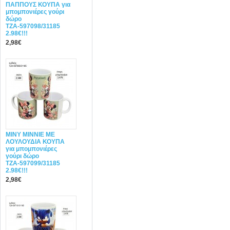
ΠΑΠΠΟΥΣ ΚΟΥΠΑ για
μπομπονιέρες γούρι
δώρο
ΤΖΑ-597098/31185
2.98€!!!
2,98€
ΜΙΝΥ MINNIE ΜΕ
ΛΟΥΛΟΥΔΙΑ ΚΟΥΠΑ
για μπομπονιέρες
γούρι δώρο
ΤΖΑ-597099/31185
2.98€!!!
2,98€