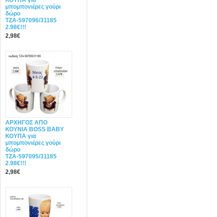
ΚΟΥΠΑ για
μπομπονιέρες γούρι
δώρο
ΤΖΑ-597096/31185
2.98€!!!
2,98€
ΑΡΧΗΓΟΣ ΑΠΟ
ΚΟΥΝΙΑ BOSS BABY
ΚΟΥΠΑ για
μπομπονιέρες γούρι
δώρο
ΤΖΑ-597095/31185
2.98€!!!
2,98€