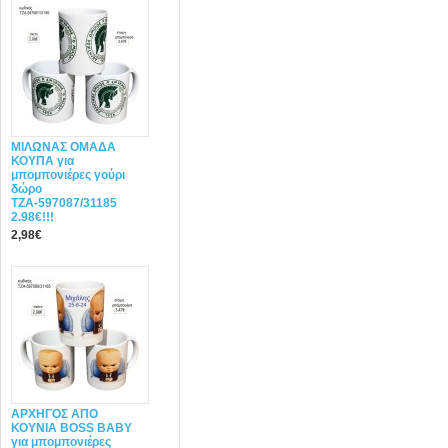
ΜΙΛΩΝΑΣ ΟΜΑΔΑ
ΚΟΥΠΑ για
μπομπονιέρες γούρι
δώρο
ΤΖΑ-597087/31185
2.98€!!!
2,98€
ΑΡΧΗΓΟΣ ΑΠΟ
ΚΟΥΝΙΑ BOSS BABY
για μπομπονιέρες