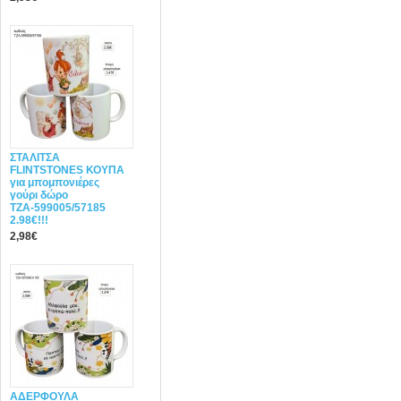
ΣΤΑΛΙΤΣΑ
FLINTSTONES ΚΟΥΠΑ
για μπομπονιέρες
γούρι δώρο
ΤΖΑ-599005/57185
2.98€!!!
2,98€
ΑΔΕΡΦΟΥΛΑ