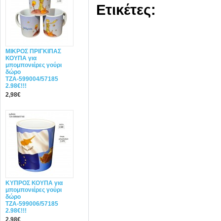
Ετικέτες:
ΜΙΚΡΟΣ ΠΡΙΓΚΙΠΑΣ
ΚΟΥΠΑ για
μπομπονιέρες γούρι
δώρο
ΤΖΑ-599004/57185
2.98€!!!
2,98€
ΚΥΠΡΟΣ ΚΟΥΠΑ για
μπομπονιέρες γούρι
δώρο
ΤΖΑ-599006/57185
2.98€!!!
2,98€