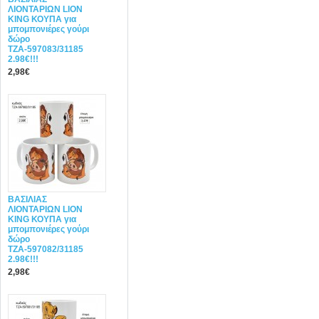
ΛΙΟΝΤΑΡΙΩΝ LION
KING ΚΟΥΠΑ για
μπομπονιέρες γούρι
δώρο
ΤΖΑ-597083/31185
2.98€!!!
2,98€
ΒΑΣΙΛΙΑΣ
ΛΙΟΝΤΑΡΙΩΝ LION
KING ΚΟΥΠΑ για
μπομπονιέρες γούρι
δώρο
ΤΖΑ-597082/31185
2.98€!!!
2,98€