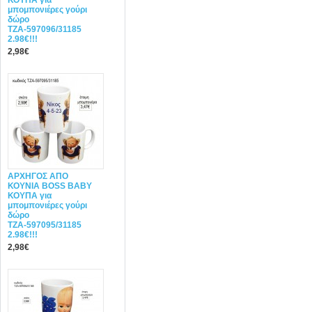
ΚΟΥΠΑ για
μπομπονιέρες γούρι
δώρο
ΤΖΑ-597096/31185
2.98€!!!
2,98€
ΑΡΧΗΓΟΣ ΑΠΟ
ΚΟΥΝΙΑ BOSS BABY
ΚΟΥΠΑ για
μπομπονιέρες γούρι
δώρο
ΤΖΑ-597095/31185
2.98€!!!
2,98€