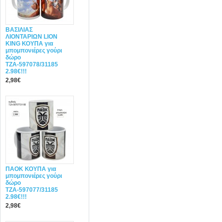
ΒΑΣΙΛΙΑΣ
ΛΙΟΝΤΑΡΙΩΝ LION
KING ΚΟΥΠΑ για
μπομπονιέρες γούρι
δώρο
ΤΖΑ-597078/31185
2.98€!!!
2,98€
ΠΑΟΚ ΚΟΥΠΑ για
μπομπονιέρες γούρι
δώρο
ΤΖΑ-597077/31185
2.98€!!!
2,98€