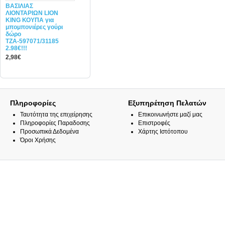
ΒΑΣΙΛΙΑΣ
ΛΙΟΝΤΑΡΙΩΝ LION
KING ΚΟΥΠΑ για
μπομπονιέρες γούρι
δώρο
ΤΖΑ-597071/31185
2.98€!!!
2,98€
Πληροφορίες
Εξυπηρέτηση Πελατών
Ταυτότητα της επιχείρησης
Επικοινωνήστε μαζί μας
Πληροφορίες Παραδοσης
Επιστροφές
Προσωπικά Δεδομένα
Χάρτης Ιστότοπου
Όροι Χρήσης