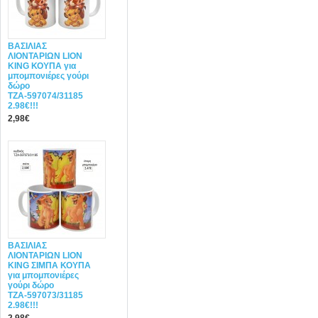
ΒΑΣΙΛΙΑΣ
ΛΙΟΝΤΑΡΙΩΝ LION
KING ΚΟΥΠΑ για
μπομπονιέρες γούρι
δώρο
ΤΖΑ-597074/31185
2.98€!!!
2,98€
ΒΑΣΙΛΙΑΣ
ΛΙΟΝΤΑΡΙΩΝ LION
KING ΣΙΜΠΑ ΚΟΥΠΑ
για μπομπονιέρες
γούρι δώρο
ΤΖΑ-597073/31185
2.98€!!!