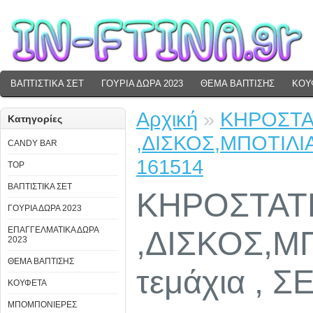
ΒΑΠΤΙΣΤΙΚΑ ΣΕΤ
ΓΟΥΡΙΑ ΔΩΡΑ 2023
ΘΕΜΑ ΒΑΠΤΙΣΗΣ
ΚΟΥ
Αρχική
»
ΚΗΡΟΣΤΑΤ
Κατηγορίες
,ΔΙΣΚΟΣ,ΜΠΟΤΙΛΙΑ
CANDY BAR
161514
TOP
ΒΑΠΤΙΣΤΙΚΑ ΣΕΤ
ΚΗΡΟΣΤΑΤΕ
ΓΟΥΡΙΑ ΔΩΡΑ 2023
ΕΠΑΓΓΕΛΜΑΤΙΚΑ ΔΩΡΑ
,ΔΙΣΚΟΣ,Μ
2023
ΘΕΜΑ ΒΑΠΤΙΣΗΣ
τεμάχια , Σ
ΚΟΥΦΕΤΑ
ΜΠΟΜΠΟΝΙΕΡΕΣ