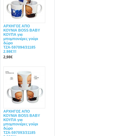
ΑΡΧΗΓΟΣ ΑΠΟ
ΚΟΥΝΙΑ BOSS BABY
ΚΟΥΠΑ για
μπομπονιέρες γούρι
δώρο
ΤΖΑ-597094/31185
2.98€!!!
2,98€
ΑΡΧΗΓΟΣ ΑΠΟ
ΚΟΥΝΙΑ BOSS BABY
ΚΟΥΠΑ για
μπομπονιέρες γούρι
δώρο
ΤΖΑ-597093/31185