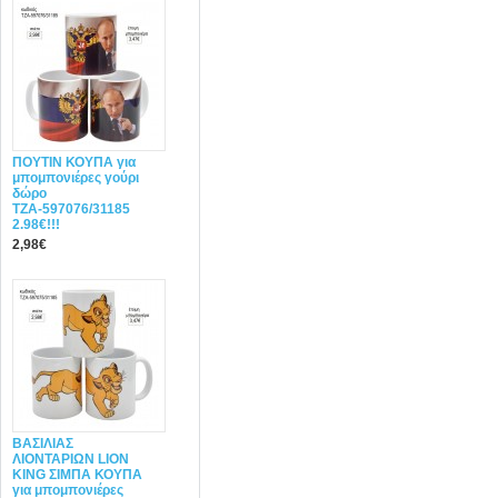
ΠΟΥΤΙΝ ΚΟΥΠΑ για
μπομπονιέρες γούρι
δώρο
ΤΖΑ-597076/31185
2.98€!!!
2,98€
ΒΑΣΙΛΙΑΣ
ΛΙΟΝΤΑΡΙΩΝ LION
KING ΣΙΜΠΑ ΚΟΥΠΑ
για μπομπονιέρες