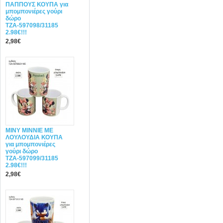
ΠΑΠΠΟΥΣ ΚΟΥΠΑ για
μπομπονιέρες γούρι
δώρο
ΤΖΑ-597098/31185
2.98€!!!
2,98€
ΜΙΝΥ MINNIE ΜΕ
ΛΟΥΛΟΥΔΙΑ ΚΟΥΠΑ
για μπομπονιέρες
γούρι δώρο
ΤΖΑ-597099/31185
2.98€!!!
2,98€