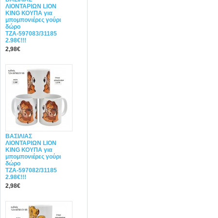
ΛΙΟΝΤΑΡΙΩΝ LION
KING ΚΟΥΠΑ για
μπομπονιέρες γούρι
δώρο
ΤΖΑ-597083/31185
2.98€!!!
2,98€
ΒΑΣΙΛΙΑΣ
ΛΙΟΝΤΑΡΙΩΝ LION
KING ΚΟΥΠΑ για
μπομπονιέρες γούρι
δώρο
ΤΖΑ-597082/31185
2.98€!!!
2,98€