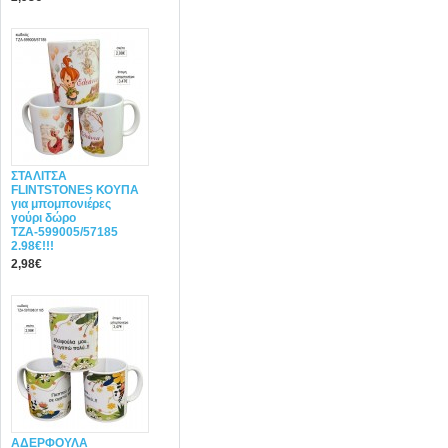
ΣΤΑΛΙΤΣΑ
FLINTSTONES ΚΟΥΠΑ
για μπομπονιέρες
γούρι δώρο
ΤΖΑ-599005/57185
2.98€!!!
2,98€
ΑΔΕΡΦΟΥΛΑ