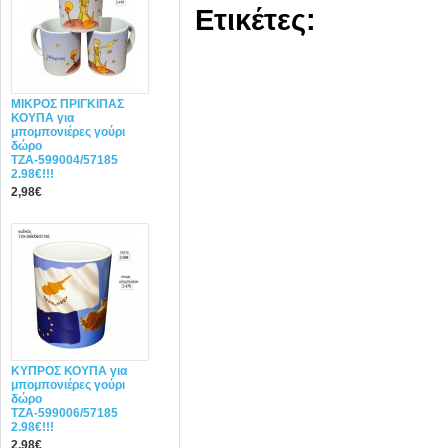
Ετικέτες:
ΜΙΚΡΟΣ ΠΡΙΓΚΙΠΑΣ
ΚΟΥΠΑ για
μπομπονιέρες γούρι
δώρο
ΤΖΑ-599004/57185
2.98€!!!
2,98€
ΚΥΠΡΟΣ ΚΟΥΠΑ για
μπομπονιέρες γούρι
δώρο
ΤΖΑ-599006/57185
2.98€!!!
2,98€