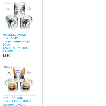
ΜΙΛΩΝΑΣ ΟΜΑΔΑ
ΚΟΥΠΑ για
μπομπονιέρες γούρι
δώρο
ΤΖΑ-597087/31185
2.98€!!!
2,98€
ΑΡΧΗΓΟΣ ΑΠΟ
ΚΟΥΝΙΑ BOSS BABY
για μπομπονιέρες