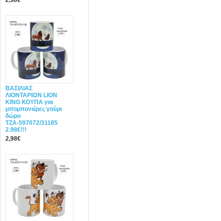
2,98€
ΒΑΣΙΛΙΑΣ
ΛΙΟΝΤΑΡΙΩΝ LION
KING ΚΟΥΠΑ για
μπομπονιέρες γούρι
δώρο
ΤΖΑ-597072/31185
2.98€!!!
2,98€