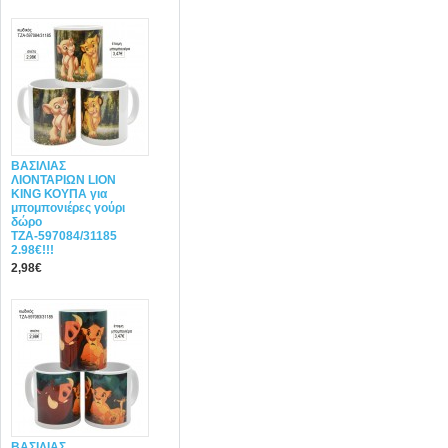
ΒΑΣΙΛΙΑΣ
ΛΙΟΝΤΑΡΙΩΝ LION
KING ΚΟΥΠΑ για
μπομπονιέρες γούρι
δώρο
ΤΖΑ-597084/31185
2.98€!!!
2,98€
ΒΑΣΙΛΙΑΣ