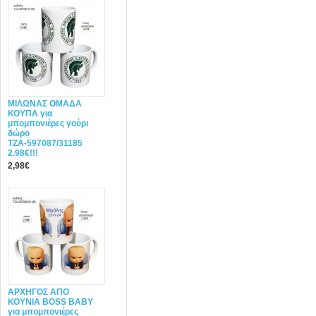
ΜΙΛΩΝΑΣ ΟΜΑΔΑ
ΚΟΥΠΑ για
μπομπονιέρες γούρι
δώρο
ΤΖΑ-597087/31185
2.98€!!!
2,98€
ΑΡΧΗΓΟΣ ΑΠΟ
ΚΟΥΝΙΑ BOSS BABY
για μπομπονιέρες