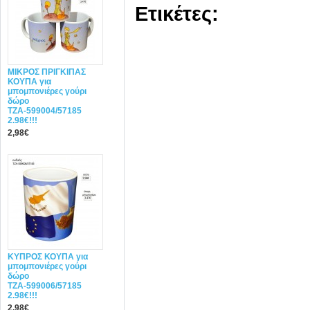
Ετικέτες:
ΜΙΚΡΟΣ ΠΡΙΓΚΙΠΑΣ
ΚΟΥΠΑ για
μπομπονιέρες γούρι
δώρο
ΤΖΑ-599004/57185
2.98€!!!
2,98€
ΚΥΠΡΟΣ ΚΟΥΠΑ για
μπομπονιέρες γούρι
δώρο
ΤΖΑ-599006/57185
2.98€!!!
2,98€