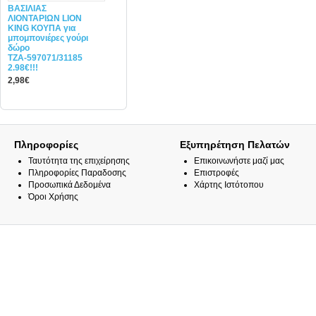
ΒΑΣΙΛΙΑΣ
ΛΙΟΝΤΑΡΙΩΝ LION
KING ΚΟΥΠΑ για
μπομπονιέρες γούρι
δώρο
ΤΖΑ-597071/31185
2.98€!!!
2,98€
Πληροφορίες
Εξυπηρέτηση Πελατών
Ταυτότητα της επιχείρησης
Επικοινωνήστε μαζί μας
Πληροφορίες Παραδοσης
Επιστροφές
Προσωπικά Δεδομένα
Χάρτης Ιστότοπου
Όροι Χρήσης