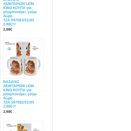
ΛΙΟΝΤΑΡΙΩΝ LION
KING ΚΟΥΠΑ για
μπομπονιέρες γούρι
δώρο
ΤΖΑ-597083/31185
2.98€!!!
2,98€
ΒΑΣΙΛΙΑΣ
ΛΙΟΝΤΑΡΙΩΝ LION
KING ΚΟΥΠΑ για
μπομπονιέρες γούρι
δώρο
ΤΖΑ-597082/31185
2.98€!!!
2,98€