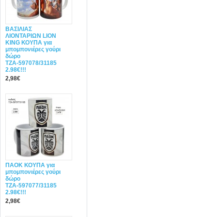
ΒΑΣΙΛΙΑΣ
ΛΙΟΝΤΑΡΙΩΝ LION
KING ΚΟΥΠΑ για
μπομπονιέρες γούρι
δώρο
ΤΖΑ-597078/31185
2.98€!!!
2,98€
ΠΑΟΚ ΚΟΥΠΑ για
μπομπονιέρες γούρι
δώρο
ΤΖΑ-597077/31185
2.98€!!!
2,98€