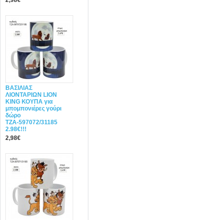
2,98€
ΒΑΣΙΛΙΑΣ
ΛΙΟΝΤΑΡΙΩΝ LION
KING ΚΟΥΠΑ για
μπομπονιέρες γούρι
δώρο
ΤΖΑ-597072/31185
2.98€!!!
2,98€