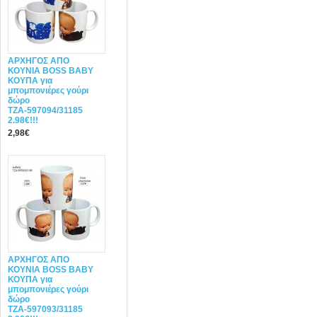
ΑΡΧΗΓΟΣ ΑΠΟ
ΚΟΥΝΙΑ BOSS BABY
ΚΟΥΠΑ για
μπομπονιέρες γούρι
δώρο
ΤΖΑ-597094/31185
2.98€!!!
2,98€
ΑΡΧΗΓΟΣ ΑΠΟ
ΚΟΥΝΙΑ BOSS BABY
ΚΟΥΠΑ για
μπομπονιέρες γούρι
δώρο
ΤΖΑ-597093/31185