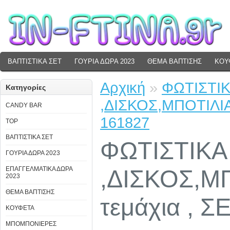
ΒΑΠΤΙΣΤΙΚΑ ΣΕΤ
ΓΟΥΡΙΑ ΔΩΡΑ 2023
ΘΕΜΑ ΒΑΠΤΙΣΗΣ
ΚΟΥ
Αρχική
»
ΦΩΤΙΣΤΙΚ
Κατηγορίες
,ΔΙΣΚΟΣ,ΜΠΟΤΙΛΙΑ
CANDY BAR
161827
TOP
ΒΑΠΤΙΣΤΙΚΑ ΣΕΤ
ΦΩΤΙΣΤΙΚΑ
ΓΟΥΡΙΑ ΔΩΡΑ 2023
ΕΠΑΓΓΕΛΜΑΤΙΚΑ ΔΩΡΑ
,ΔΙΣΚΟΣ,Μ
2023
ΘΕΜΑ ΒΑΠΤΙΣΗΣ
τεμάχια , Σ
ΚΟΥΦΕΤΑ
ΜΠΟΜΠΟΝΙΕΡΕΣ