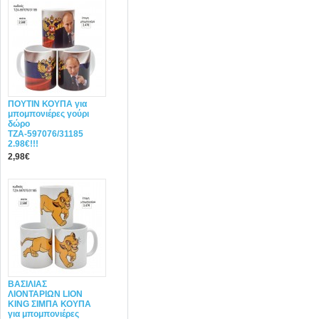
ΠΟΥΤΙΝ ΚΟΥΠΑ για
μπομπονιέρες γούρι
δώρο
ΤΖΑ-597076/31185
2.98€!!!
2,98€
ΒΑΣΙΛΙΑΣ
ΛΙΟΝΤΑΡΙΩΝ LION
KING ΣΙΜΠΑ ΚΟΥΠΑ
για μπομπονιέρες