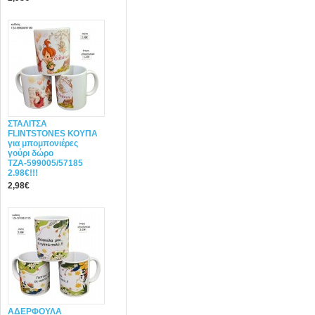
ΣΤΑΛΙΤΣΑ
FLINTSTONES ΚΟΥΠΑ
για μπομπονιέρες
γούρι δώρο
ΤΖΑ-599005/57185
2.98€!!!
2,98€
ΑΔΕΡΦΟΥΛΑ