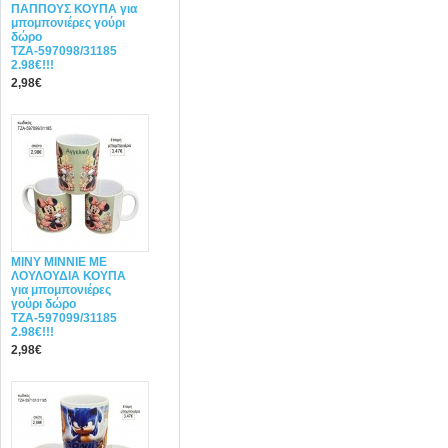
ΠΑΠΠΟΥΣ ΚΟΥΠΑ για
μπομπονιέρες γούρι
δώρο
ΤΖΑ-597098/31185
2.98€!!!
2,98€
ΜΙΝΥ MINNIE ΜΕ
ΛΟΥΛΟΥΔΙΑ ΚΟΥΠΑ
για μπομπονιέρες
γούρι δώρο
ΤΖΑ-597099/31185
2.98€!!!
2,98€