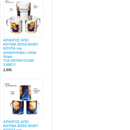
ΑΡΧΗΓΟΣ ΑΠΟ
ΚΟΥΝΙΑ BOSS BABY
ΚΟΥΠΑ για
μπομπονιέρες γούρι
δώρο
ΤΖΑ-597097/31185
2.98€!!!
2,98€
ΑΡΧΗΓΟΣ ΑΠΟ
ΚΟΥΝΙΑ BOSS BABY