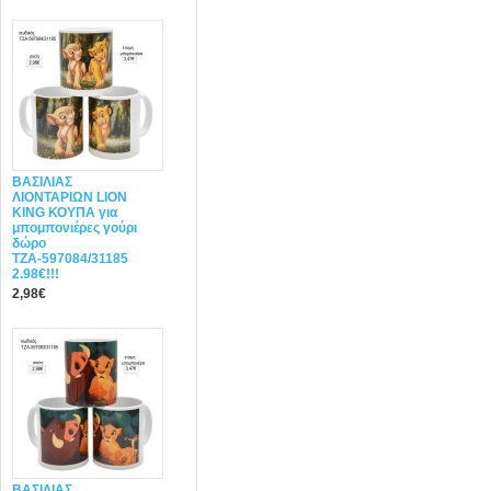
ΒΑΣΙΛΙΑΣ
ΛΙΟΝΤΑΡΙΩΝ LION
KING ΚΟΥΠΑ για
μπομπονιέρες γούρι
δώρο
ΤΖΑ-597084/31185
2.98€!!!
2,98€
ΒΑΣΙΛΙΑΣ