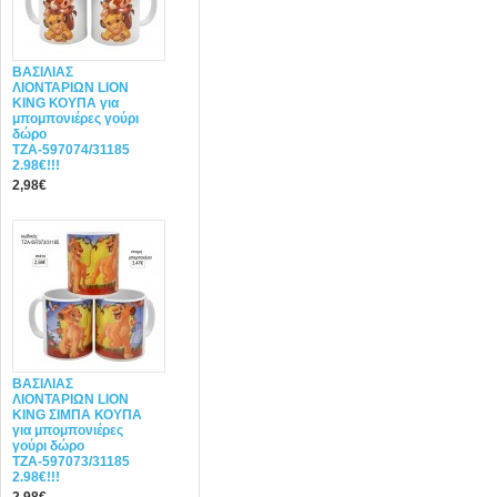
ΒΑΣΙΛΙΑΣ
ΛΙΟΝΤΑΡΙΩΝ LION
KING ΚΟΥΠΑ για
μπομπονιέρες γούρι
δώρο
ΤΖΑ-597074/31185
2.98€!!!
2,98€
ΒΑΣΙΛΙΑΣ
ΛΙΟΝΤΑΡΙΩΝ LION
KING ΣΙΜΠΑ ΚΟΥΠΑ
για μπομπονιέρες
γούρι δώρο
ΤΖΑ-597073/31185
2.98€!!!