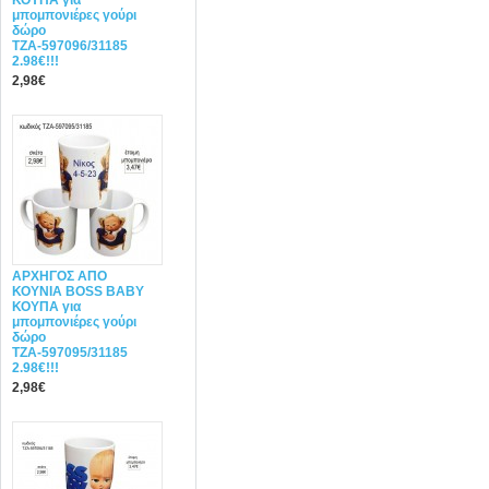
ΚΟΥΠΑ για
μπομπονιέρες γούρι
δώρο
ΤΖΑ-597096/31185
2.98€!!!
2,98€
ΑΡΧΗΓΟΣ ΑΠΟ
ΚΟΥΝΙΑ BOSS BABY
ΚΟΥΠΑ για
μπομπονιέρες γούρι
δώρο
ΤΖΑ-597095/31185
2.98€!!!
2,98€