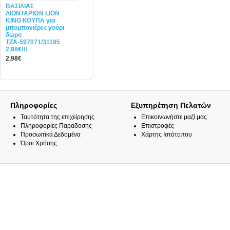
ΒΑΣΙΛΙΑΣ
ΛΙΟΝΤΑΡΙΩΝ LION
KING ΚΟΥΠΑ για
μπομπονιέρες γούρι
δώρο
ΤΖΑ-597071/31185
2.98€!!!
2,98€
Πληροφορίες
Εξυπηρέτηση Πελατών
Ταυτότητα της επιχείρησης
Επικοινωνήστε μαζί μας
Πληροφορίες Παραδοσης
Επιστροφές
Προσωπικά Δεδομένα
Χάρτης Ιστότοπου
Όροι Χρήσης