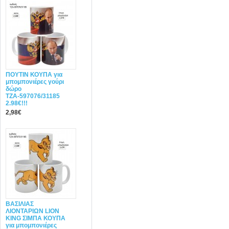
ΠΟΥΤΙΝ ΚΟΥΠΑ για
μπομπονιέρες γούρι
δώρο
ΤΖΑ-597076/31185
2.98€!!!
2,98€
ΒΑΣΙΛΙΑΣ
ΛΙΟΝΤΑΡΙΩΝ LION
KING ΣΙΜΠΑ ΚΟΥΠΑ
για μπομπονιέρες