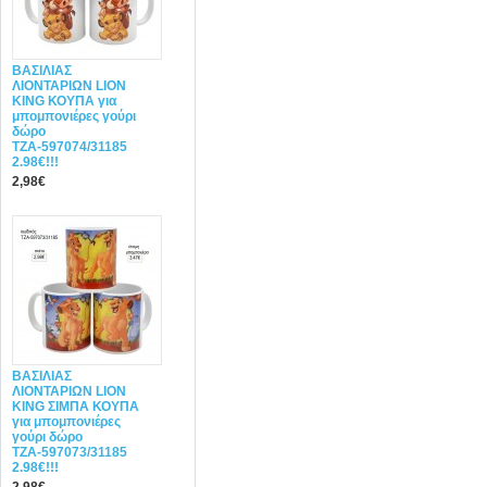
ΒΑΣΙΛΙΑΣ
ΛΙΟΝΤΑΡΙΩΝ LION
KING ΚΟΥΠΑ για
μπομπονιέρες γούρι
δώρο
ΤΖΑ-597074/31185
2.98€!!!
2,98€
ΒΑΣΙΛΙΑΣ
ΛΙΟΝΤΑΡΙΩΝ LION
KING ΣΙΜΠΑ ΚΟΥΠΑ
για μπομπονιέρες
γούρι δώρο
ΤΖΑ-597073/31185
2.98€!!!