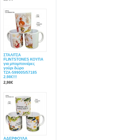
ΣΤΑΛΙΤΣΑ
FLINTSTONES ΚΟΥΠΑ
για μπομπονιέρες
γούρι δώρο
ΤΖΑ-599005/57185
2.98€!!!
2,98€
ΑΔΕΡΦΟΥΛΑ