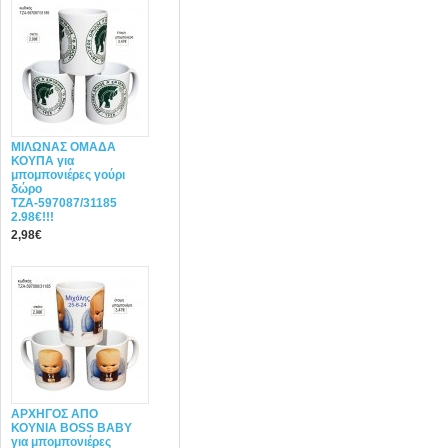
ΜΙΛΩΝΑΣ ΟΜΑΔΑ
ΚΟΥΠΑ για
μπομπονιέρες γούρι
δώρο
ΤΖΑ-597087/31185
2.98€!!!
2,98€
ΑΡΧΗΓΟΣ ΑΠΟ
ΚΟΥΝΙΑ BOSS BABY
για μπομπονιέρες