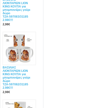
ΛΙΟΝΤΑΡΙΩΝ LION
KING ΚΟΥΠΑ για
μπομπονιέρες γούρι
δώρο
ΤΖΑ-597083/31185
2.98€!!!
2,98€
ΒΑΣΙΛΙΑΣ
ΛΙΟΝΤΑΡΙΩΝ LION
KING ΚΟΥΠΑ για
μπομπονιέρες γούρι
δώρο
ΤΖΑ-597082/31185
2.98€!!!
2,98€