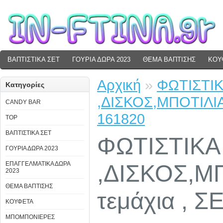
ΒΑΠΤΙΣΤΙΚΑ ΣΕΤ
ΓΟΥΡΙΑ ΔΩΡΑ 2023
ΘΕΜΑ ΒΑΠΤΙΣΗΣ
ΚΟΥ
Αρχική
»
ΦΩΤΙΣΤΙΚ
Κατηγορίες
,ΔΙΣΚΟΣ,ΜΠΟΤΙΛΙΑ
CANDY BAR
161820
TOP
ΒΑΠΤΙΣΤΙΚΑ ΣΕΤ
ΦΩΤΙΣΤΙΚΑ
ΓΟΥΡΙΑ ΔΩΡΑ 2023
ΕΠΑΓΓΕΛΜΑΤΙΚΑ ΔΩΡΑ
,ΔΙΣΚΟΣ,Μ
2023
ΘΕΜΑ ΒΑΠΤΙΣΗΣ
τεμάχια , Σ
ΚΟΥΦΕΤΑ
ΜΠΟΜΠΟΝΙΕΡΕΣ