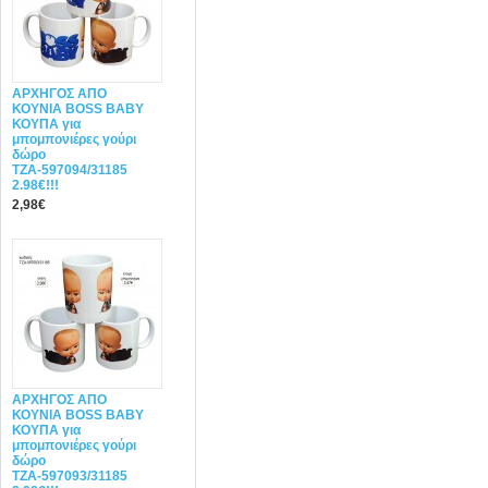
ΑΡΧΗΓΟΣ ΑΠΟ
ΚΟΥΝΙΑ BOSS BABY
ΚΟΥΠΑ για
μπομπονιέρες γούρι
δώρο
ΤΖΑ-597094/31185
2.98€!!!
2,98€
ΑΡΧΗΓΟΣ ΑΠΟ
ΚΟΥΝΙΑ BOSS BABY
ΚΟΥΠΑ για
μπομπονιέρες γούρι
δώρο
ΤΖΑ-597093/31185