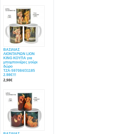
ΒΑΣΙΛΙΑΣ
ΛΙΟΝΤΑΡΙΩΝ LION
KING ΚΟΥΠΑ για
μπομπονιέρες γούρι
δώρο
ΤΖΑ-597084/31185
2.98€!!!
2,98€
ΒΑΣΙΛΙΑΣ