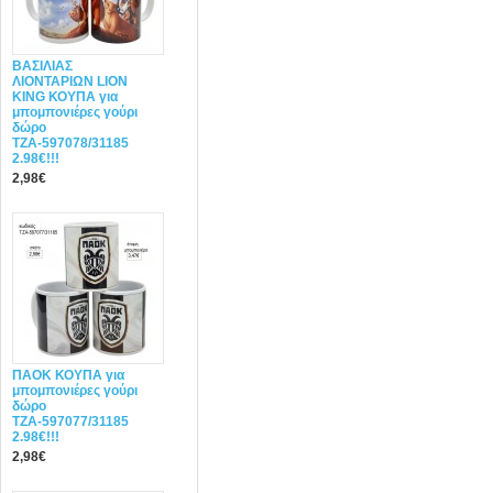
ΒΑΣΙΛΙΑΣ
ΛΙΟΝΤΑΡΙΩΝ LION
KING ΚΟΥΠΑ για
μπομπονιέρες γούρι
δώρο
ΤΖΑ-597078/31185
2.98€!!!
2,98€
ΠΑΟΚ ΚΟΥΠΑ για
μπομπονιέρες γούρι
δώρο
ΤΖΑ-597077/31185
2.98€!!!
2,98€