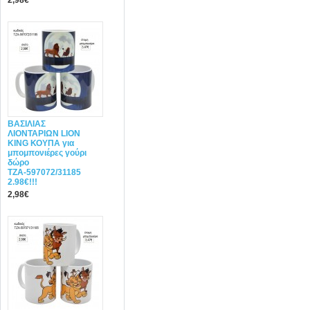
2,98€
ΒΑΣΙΛΙΑΣ
ΛΙΟΝΤΑΡΙΩΝ LION
KING ΚΟΥΠΑ για
μπομπονιέρες γούρι
δώρο
ΤΖΑ-597072/31185
2.98€!!!
2,98€