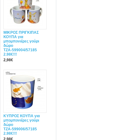
ΜΙΚΡΟΣ ΠΡΙΓΚΙΠΑΣ
ΚΟΥΠΑ για
μπομπονιέρες γούρι
δώρο
ΤΖΑ-599004/57185
2.98€!!!
2,98€
ΚΥΠΡΟΣ ΚΟΥΠΑ για
μπομπονιέρες γούρι
δώρο
ΤΖΑ-599006/57185
2.98€!!!
2,98€