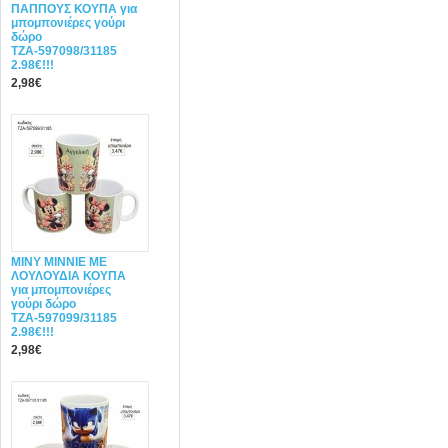
ΠΑΠΠΟΥΣ ΚΟΥΠΑ για
μπομπονιέρες γούρι
δώρο
ΤΖΑ-597098/31185
2.98€!!!
2,98€
ΜΙΝΥ MINNIE ΜΕ
ΛΟΥΛΟΥΔΙΑ ΚΟΥΠΑ
για μπομπονιέρες
γούρι δώρο
ΤΖΑ-597099/31185
2.98€!!!
2,98€