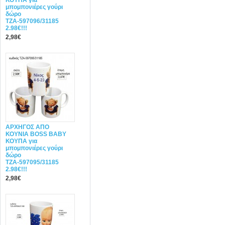
ΚΟΥΠΑ για
μπομπονιέρες γούρι
δώρο
ΤΖΑ-597096/31185
2.98€!!!
2,98€
ΑΡΧΗΓΟΣ ΑΠΟ
ΚΟΥΝΙΑ BOSS BABY
ΚΟΥΠΑ για
μπομπονιέρες γούρι
δώρο
ΤΖΑ-597095/31185
2.98€!!!
2,98€