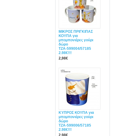
ΜΙΚΡΟΣ ΠΡΙΓΚΙΠΑΣ
ΚΟΥΠΑ για
μπομπονιέρες γούρι
δώρο
ΤΖΑ-599004/57185
2.98€!!!
2,98€
ΚΥΠΡΟΣ ΚΟΥΠΑ για
μπομπονιέρες γούρι
δώρο
ΤΖΑ-599006/57185
2.98€!!!
2,98€