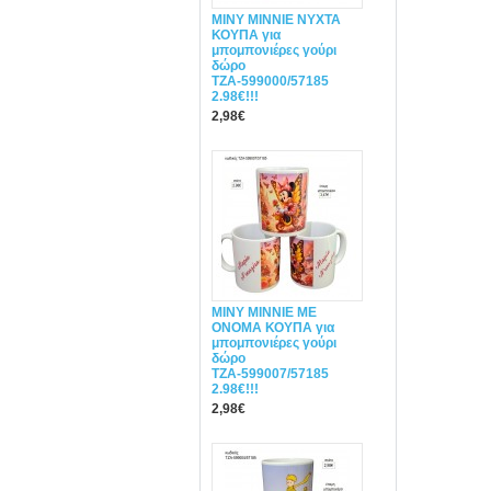
MINY ΜΙΝΝΙΕ ΝΥΧΤΑ
ΚΟΥΠΑ για
μπομπονιέρες γούρι
δώρο
ΤΖΑ-599000/57185
2.98€!!!
2,98€
MINY ΜΙΝΝΙΕ ME
ONOMA ΚΟΥΠΑ για
μπομπονιέρες γούρι
δώρο
ΤΖΑ-599007/57185
2.98€!!!
2,98€