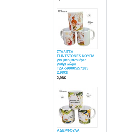
ΣΤΑΛΙΤΣΑ
FLINTSTONES ΚΟΥΠΑ
για μπομπονιέρες
γούρι δώρο
ΤΖΑ-599005/57185
2.98€!!!
2,98€
ΑΔΕΡΦΟΥΛΑ