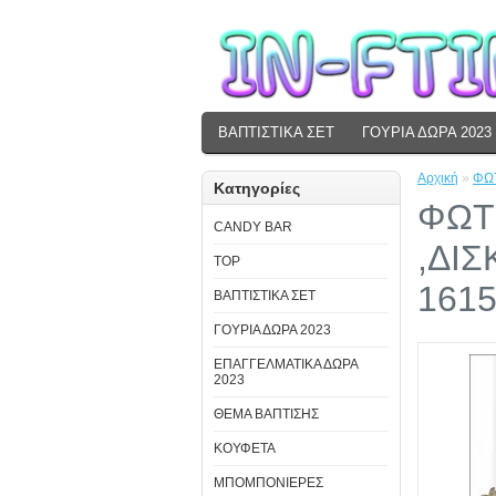
ΒΑΠΤΙΣΤΙΚΑ ΣΕΤ
ΓΟΥΡΙΑ ΔΩΡΑ 2023
Αρχική
»
ΦΩΤ
Κατηγορίες
ΦΩΤΙ
CANDY BAR
,ΔΙΣ
TOP
161
ΒΑΠΤΙΣΤΙΚΑ ΣΕΤ
ΓΟΥΡΙΑ ΔΩΡΑ 2023
ΕΠΑΓΓΕΛΜΑΤΙΚΑ ΔΩΡΑ
2023
ΘΕΜΑ ΒΑΠΤΙΣΗΣ
ΚΟΥΦΕΤΑ
ΜΠΟΜΠΟΝΙΕΡΕΣ