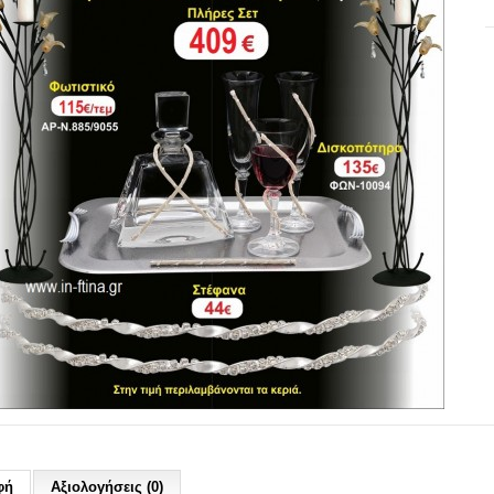
φή
Αξιολογήσεις (0)