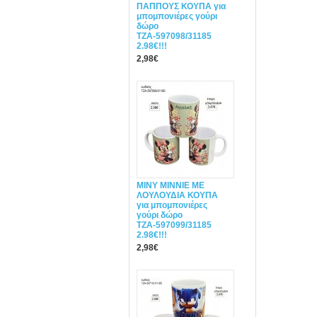
ΠΑΠΠΟΥΣ ΚΟΥΠΑ για
μπομπονιέρες γούρι
δώρο
ΤΖΑ-597098/31185
2.98€!!!
2,98€
ΜΙΝΥ MINNIE ΜΕ
ΛΟΥΛΟΥΔΙΑ ΚΟΥΠΑ
για μπομπονιέρες
γούρι δώρο
ΤΖΑ-597099/31185
2.98€!!!
2,98€