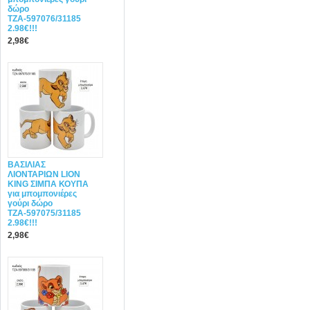
δώρο
ΤΖΑ-597076/31185
2.98€!!!
2,98€
ΒΑΣΙΛΙΑΣ
ΛΙΟΝΤΑΡΙΩΝ LION
KING ΣΙΜΠΑ ΚΟΥΠΑ
για μπομπονιέρες
γούρι δώρο
ΤΖΑ-597075/31185
2.98€!!!
2,98€