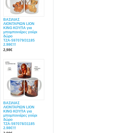
ΒΑΣΙΛΙΑΣ
ΛΙΟΝΤΑΡΙΩΝ LION
KING ΚΟΥΠΑ για
μπομπονιέρες γούρι
δώρο
ΤΖΑ-597079/31185
2.98€!!!
2,98€
ΒΑΣΙΛΙΑΣ
ΛΙΟΝΤΑΡΙΩΝ LION
KING ΚΟΥΠΑ για
μπομπονιέρες γούρι
δώρο
ΤΖΑ-597078/31185
2.98€!!!