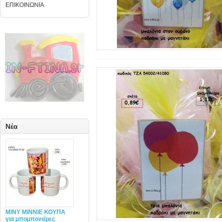
ΕΠΙΚΟΙΝΩΝΙΑ
Νέα
MINY ΜΙΝΝΙΕ ΚΟΥΠΑ
για μπομπονιέρες