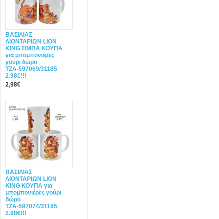
ΒΑΣΙΛΙΑΣ
ΛΙΟΝΤΑΡΙΩΝ LION
KING ΣΙΜΠΑ ΚΟΥΠΑ
για μπομπονιέρες
γούρι δώρο
ΤΖΑ-597069/31185
2.98€!!!
2,98€
ΒΑΣΙΛΙΑΣ
ΛΙΟΝΤΑΡΙΩΝ LION
KING ΚΟΥΠΑ για
μπομπονιέρες γούρι
δώρο
ΤΖΑ-597074/31185
2.98€!!!