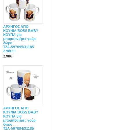
ΑΡΧΗΓΟΣ ΑΠΟ
ΚΟΥΝΙΑ BOSS BABY
ΚΟΥΠΑ για
μπομπονιέρες γούρι
δώρο
ΤΖΑ-597095/31185
2.98€!!!
2,98€
ΑΡΧΗΓΟΣ ΑΠΟ
ΚΟΥΝΙΑ BOSS BABY
ΚΟΥΠΑ για
μπομπονιέρες γούρι
δώρο
ΤΖΑ-597094/31185