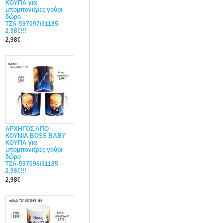
ΚΟΥΠΑ για
μπομπονιέρες γούρι
δώρο
ΤΖΑ-597097/31185
2.98€!!!
2,98€
ΑΡΧΗΓΟΣ ΑΠΟ
ΚΟΥΝΙΑ BOSS BABY
ΚΟΥΠΑ για
μπομπονιέρες γούρι
δώρο
ΤΖΑ-597096/31185
2.98€!!!
2,98€