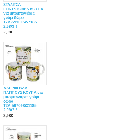
ΣΤΑΛΙΤΣΑ
FLINTSTONES ΚΟΥΠΑ
για μπομπονιέρες
γούρι δώρο
ΤΖΑ-599005/57185
2.98€!!!
2,98€
ΑΔΕΡΦΟΥΛΑ
ΠΑΠΠΟΥΣ ΚΟΥΠΑ για
μπομπονιέρες γούρι
δώρο
ΤΖΑ-597098/31185
2.98€!!!
2,98€