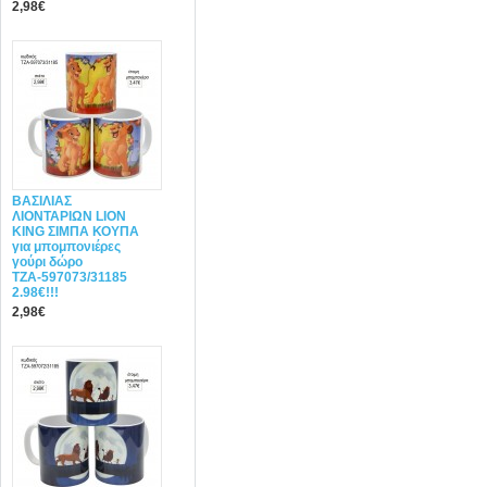
2,98€
ΒΑΣΙΛΙΑΣ
ΛΙΟΝΤΑΡΙΩΝ LION
KING ΣΙΜΠΑ ΚΟΥΠΑ
για μπομπονιέρες
γούρι δώρο
ΤΖΑ-597073/31185
2.98€!!!
2,98€