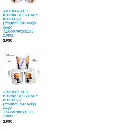
ΑΡΧΗΓΟΣ ΑΠΟ
ΚΟΥΝΙΑ BOSS BABY
ΚΟΥΠΑ για
μπομπονιέρες γούρι
δώρο
ΤΖΑ-597092/31185
2.98€!!!
2,98€
ΑΡΧΗΓΟΣ ΑΠΟ
ΚΟΥΝΙΑ BOSS BABY
ΚΟΥΠΑ για
μπομπονιέρες γούρι
δώρο
ΤΖΑ-597091/31185
2.98€!!!
2,98€