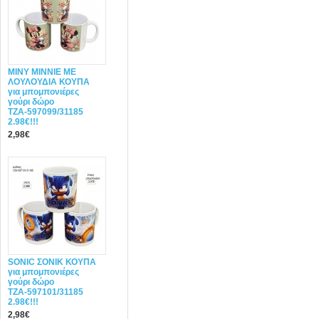
ΜΙΝΥ MINNIE ΜΕ
ΛΟΥΛΟΥΔΙΑ ΚΟΥΠΑ
για μπομπονιέρες
γούρι δώρο
ΤΖΑ-597099/31185
2.98€!!!
2,98€
SONIC ΣΟΝΙΚ ΚΟΥΠΑ
για μπομπονιέρες
γούρι δώρο
ΤΖΑ-597101/31185
2.98€!!!
2,98€