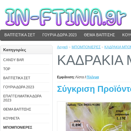
ΒΑΠΤΙΣΤΙΚΑ ΣΕΤ
ΓΟΥΡΙΑ ΔΩΡΑ 2023
ΘΕΜΑ ΒΑΠΤΙΣΗΣ
ΚΟΥ
Αρχική
»
ΜΠΟΜΠΟΝΙΕΡΕΣ
»
ΚΑΔΡΑΚΙΑ ΜΠΟ
Κατηγορίες
ΚΑΔΡΑΚΙΑ
CANDY BAR
TOP
Εμφάνιση:
Λίστα
/
Πλέγμα
ΒΑΠΤΙΣΤΙΚΑ ΣΕΤ
Σύγκριση Προϊόντ
ΓΟΥΡΙΑ ΔΩΡΑ 2023
ΕΠΑΓΓΕΛΜΑΤΙΚΑ ΔΩΡΑ
2023
ΘΕΜΑ ΒΑΠΤΙΣΗΣ
ΚΟΥΦΕΤΑ
ΜΠΟΜΠΟΝΙΕΡΕΣ