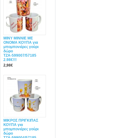
MINY ΜΙΝΝΙΕ ME
ONOMA ΚΟΥΠΑ για
μπομπονιέρες γούρι
δώρο
ΤΖΑ-599007/57185
2.98€!!!
2,98€
ΜΙΚΡΟΣ ΠΡΙΓΚΙΠΑΣ
ΚΟΥΠΑ για
μπομπονιέρες γούρι
δώρο
ΤΖΑ-599004/57185