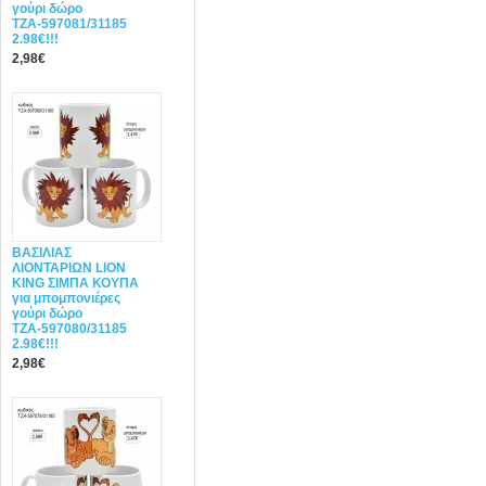
γούρι δώρο
ΤΖΑ-597081/31185
2.98€!!!
2,98€
ΒΑΣΙΛΙΑΣ
ΛΙΟΝΤΑΡΙΩΝ LION
KING ΣΙΜΠΑ ΚΟΥΠΑ
για μπομπονιέρες
γούρι δώρο
ΤΖΑ-597080/31185
2.98€!!!
2,98€